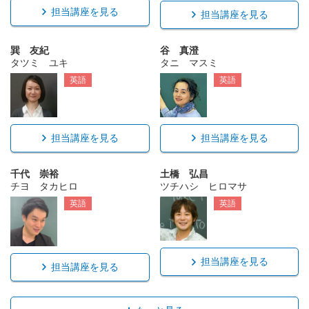
担当講座を見る
担当講座を見る
巽 友紀
谷 真澄
タツミ ユキ
タニ マスミ
英語
英語
担当講座を見る
担当講座を見る
千代 崇裕
土橋 弘昌
チヨ タカヒロ
ツチハシ ヒロマサ
英語
英語
担当講座を見る
担当講座を見る