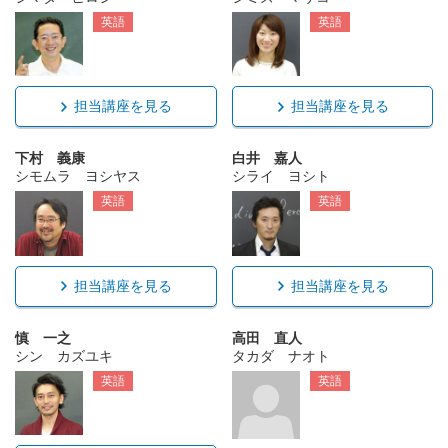
英語
英語
担当講座を見る
担当講座を見る
下村 義康
白井 嘉人
シモムラ ヨシヤス
シライ ヨシト
英語
英語
担当講座を見る
担当講座を見る
慎 一之
高田 直人
シン カズユキ
タカダ ナオト
英語
英語