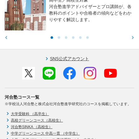
河合塾進学アドバイザーとプロ講師が、各
教科のポイントや合格者の傾向などをわか
りやすく解説します。
SNS公式アカウント
河合塾コース一覧
※学校法人河合塾と株式会社河合塾進学研究社のコースを掲載しています。
大学受験科 （高卒生）
高校グリーンコース（高校生）
河合塾SINKA （高校生）
中学グリーンコース 中高一貫 （中学生）