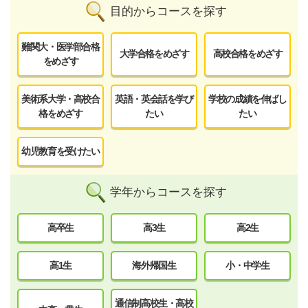
目的からコースを探す
難関大・医学部合格
大学合格をめざす
高校合格をめざす
をめざす
美術系大学・高校合
英語・英会話を学び
学校の成績を伸ばし
格をめざす
たい
たい
幼児教育を受けたい
学年からコースを探す
高卒生
高3生
高2生
高1生
海外帰国生
小・中学生
通信制高校生・高校