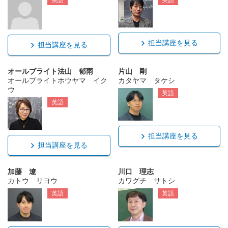
英語
英語
担当講座を見る
担当講座を見る
オールブライト法山 郁雨
片山 剛
オールブライトホウヤマ イク
カタヤマ タケシ
ウ
英語
英語
担当講座を見る
担当講座を見る
加藤 遼
川口 理志
カトウ リヨウ
カワグチ サトシ
英語
英語