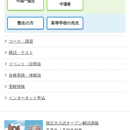
中高一貫生
中退者
塾生の方
高等学校の先生
コース・講習
模試・テスト
イベント・説明会
合格実績・体験談
受験情報
インターネット申込
国立大入試オープン解説講義
高卒生／高校生対象