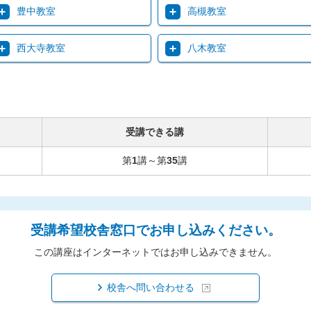
豊中教室
高槻教室
西大寺教室
八木教室
受講できる講
第
1
講～第
35
講
受講希望校舎窓口でお申し込みください。
この講座はインターネットではお申し込みできません。
校舎へ問い合わせる