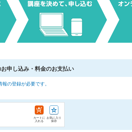
のお申し込み・料金のお支払い
情報の登録が必要です。
カートに
お気に入り
入れる
保存