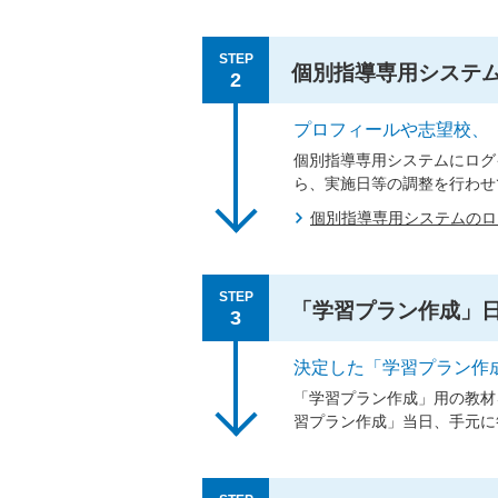
STEP
個別指導専用システ
2
プロフィールや志望校、
個別指導専用システムにログ
ら、実施日等の調整を行わせ
個別指導専用システムの
STEP
「学習プラン作成」
3
決定した「学習プラン作
「学習プラン作成」用の教材
習プラン作成」当日、手元に