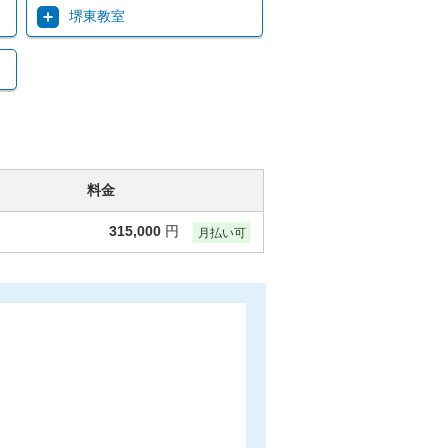
堺東教室
料金
315,000
円
月払い可