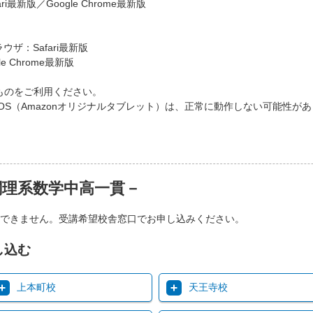
ri最新版／Google Chrome最新版
ラウザ：Safari最新版
e Chrome最新版
ものをご利用ください。
）、FireOS（Amazonオリジナルタブレット）は、正常に動作しない可
関理系数学中高一貫－
できません。受講希望校舎窓口でお申し込みください。
し込む
上本町校
天王寺校