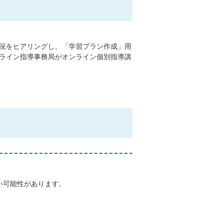
況をヒアリングし、「学習プラン作成」用
ライン指導事務局がオンライン個別指導講
い可能性があります。