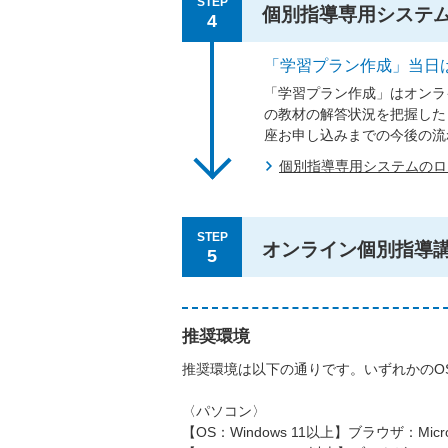
STEP
個別指導専用システ
4
「学習プラン作成」当日
「学習プラン作成」はオンラ
の教材の解答状況を把握した
座お申し込みまでの今後の流
個別指導専用システムの
STEP
オンライン個別指導
5
推奨環境
推奨環境は以下の通りです。いずれかのO
〈パソコン〉
【OS：Windows 11以上】ブラウザ：Micros