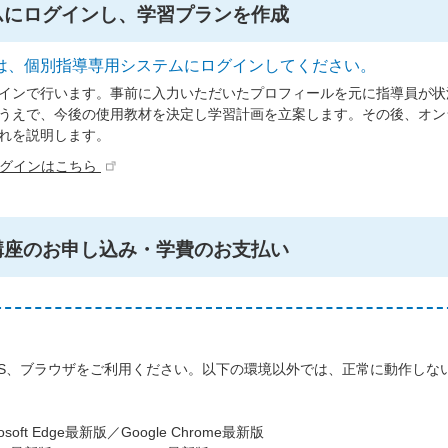
ムにログインし、学習プランを作成
は、個別指導専用システムにログインしてください。
インで行います。事前に入力いただいたプロフィールを元に指導員が状
うえで、今後の使用教材を決定し学習計画を立案します。その後、オン
れを説明します。
ログインはこちら
講座のお申し込み・学費のお支払い
S、ブラウザをご利用ください。以下の環境以外では、正常に動作しな
oft Edge最新版／Google Chrome最新版