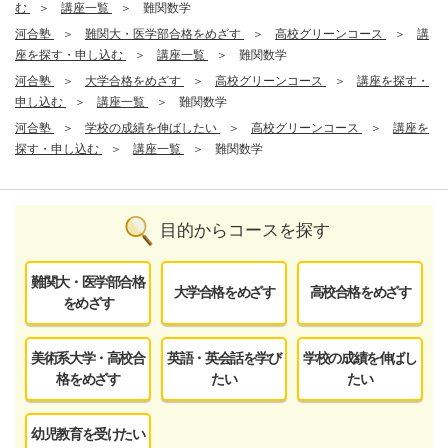
む
講座一覧
難関数学
河合塾
難関大・医学部合格をめざす
高校グリーンコース
講
座を探す・申し込む
講座一覧
難関数学
河合塾
大学合格をめざす
高校グリーンコース
講座を探す・
申し込む
講座一覧
難関数学
河合塾
学校の成績を伸ばしたい
高校グリーンコース
講座を
探す・申し込む
講座一覧
難関数学
目的からコースを探す
難関大・医学部合格
大学合格をめざす
高校合格をめざす
をめざす
美術系大学・高校合
英語・英会話を学び
学校の成績を伸ばし
格をめざす
たい
たい
幼児教育を受けたい