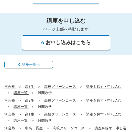
講座を申し込む
ページ上部へ移動します
お申し込みはこちら
講座一覧へ
河合塾
高3生
高校グリーンコース
講座を探す・申し込む
講座一覧
難関数学
河合塾
高2生
高校グリーンコース
講座を探す・申し込む
講座一覧
難関数学
河合塾
高1生
高校グリーンコース
講座を探す・申し込む
講座一覧
難関数学
河合塾
中高一貫生
高校グリーンコース
講座を探す・申し込