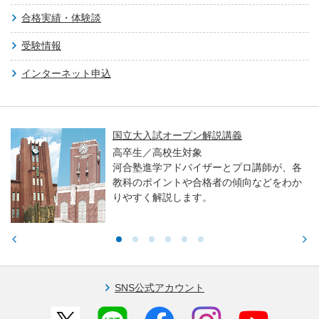
合格実績・体験談
受験情報
インターネット申込
国立大入試オープン解説講義
高卒生／高校生対象
河合塾進学アドバイザーとプロ講師が、各
教科のポイントや合格者の傾向などをわか
りやすく解説します。
SNS公式アカウント