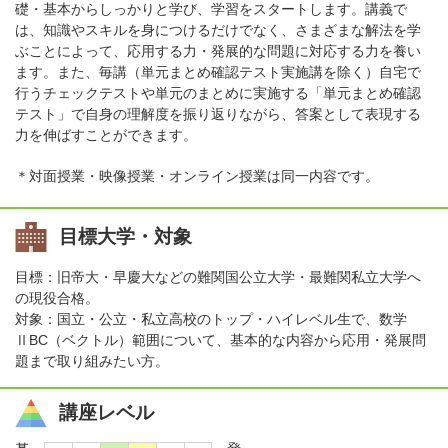
礎・基本からしっかりと学び、学習をスタートします。講義で
は、知識やスキルを身につけるだけでなく、さまざまな解法を学
ぶことによって、応用する力・発展的な問題に対応する力を養い
ます。また、毎講（単元まとめ確認テスト実施講を除く）自宅で
行うチェックテストや単元のまとめに実施する「単元まとめ確認
テスト」で自身の理解度を振り返りながら、答案として表現する
力を伸ばすことができます。
＊対面授業・映像授業・オンライン授業は同一内容です。
目標大学・対象
目標：旧帝大・早慶大などの難関国公立大学・最難関私立大学へ
の現役合格。
対象：国立・公立・私立高校のトップ・ハイレベル生で、数学
ⅡBC（ベクトル）範囲について、基本的な内容から応用・発展問
題まで取り組みたい方。
講座レベル