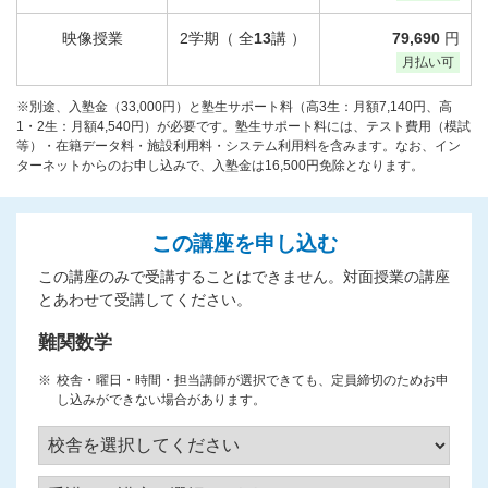
映像授業
2学期（ 全
13
講 ）
79,690
円
月払い可
※別途、入塾金（33,000円）と塾生サポート料（高3生：月額7,140円、高
1・2生：月額4,540円）が必要です。塾生サポート料には、テスト費用（模試
等）・在籍データ料・施設利用料・システム利用料を含みます。なお、イン
ターネットからのお申し込みで、入塾金は16,500円免除となります。
この講座を申し込む
この講座のみで受講することはできません。対面授業の講座
とあわせて受講してください。
難関数学
校舎・曜日・時間・担当講師が選択できても、定員締切のためお申
し込みができない場合があります。