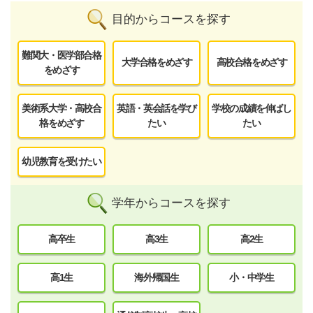
目的からコースを探す
難関大・医学部合格
大学合格をめざす
高校合格をめざす
をめざす
美術系大学・高校合
英語・英会話を学び
学校の成績を伸ばし
格をめざす
たい
たい
幼児教育を受けたい
学年からコースを探す
高卒生
高3生
高2生
高1生
海外帰国生
小・中学生