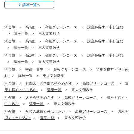
講座一覧へ
河合塾
高3生
高校グリーンコース
講座を探す・申し込む
講座一覧
東大文類数学
河合塾
高2生
高校グリーンコース
講座を探す・申し込む
講座一覧
東大文類数学
河合塾
高1生
高校グリーンコース
講座を探す・申し込む
講座一覧
東大文類数学
河合塾
中高一貫生
高校グリーンコース
講座を探す・申し込
む
講座一覧
東大文類数学
河合塾
難関大・医学部合格をめざす
高校グリーンコース
講
座を探す・申し込む
講座一覧
東大文類数学
河合塾
大学合格をめざす
高校グリーンコース
講座を探す・
申し込む
講座一覧
東大文類数学
河合塾
学校の成績を伸ばしたい
高校グリーンコース
講座を
探す・申し込む
講座一覧
東大文類数学