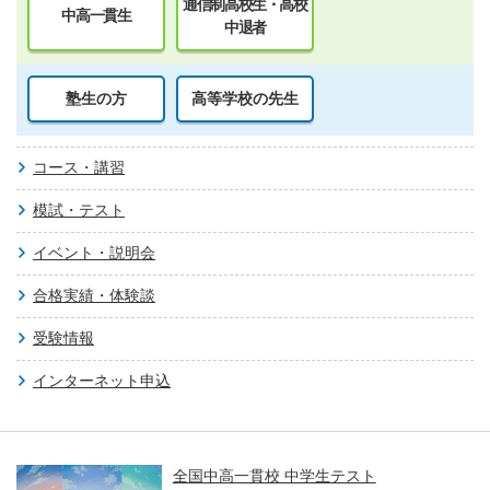
通信制高校生・高校
中高一貫生
中退者
塾生の方
高等学校の先生
コース・講習
模試・テスト
イベント・説明会
合格実績・体験談
受験情報
インターネット申込
全国中高一貫校 中学生テスト