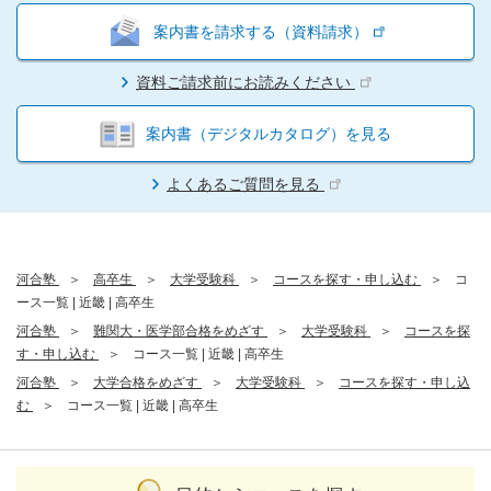
案内書を請求する（資料請求）
資料ご請求前にお読みください
案内書（デジタルカタログ）を見る
よくあるご質問を見る
河合塾
高卒生
大学受験科
コースを探す・申し込む
コ
ース一覧 | 近畿 | 高卒生
河合塾
難関大・医学部合格をめざす
大学受験科
コースを探
す・申し込む
コース一覧 | 近畿 | 高卒生
河合塾
大学合格をめざす
大学受験科
コースを探す・申し込
む
コース一覧 | 近畿 | 高卒生