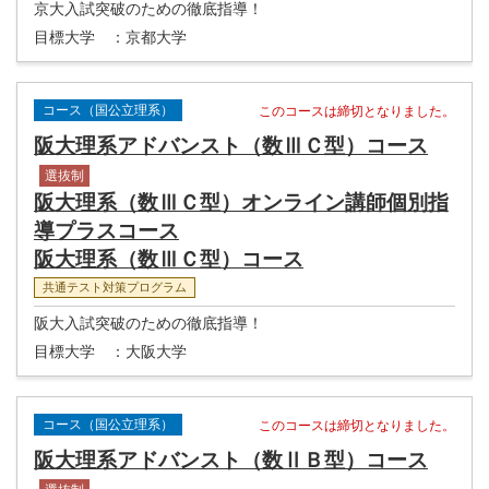
京大入試突破のための徹底指導！
目標大学
：京都大学
コース（国公立理系）
このコースは締切となりました。
阪大理系アドバンスト（数ⅢＣ型）コース
選抜制
阪大理系（数ⅢＣ型）オンライン講師個別指
導プラスコース
阪大理系（数ⅢＣ型）コース
共通テスト対策プログラム
阪大入試突破のための徹底指導！
目標大学
：大阪大学
コース（国公立理系）
このコースは締切となりました。
阪大理系アドバンスト（数ⅡＢ型）コース