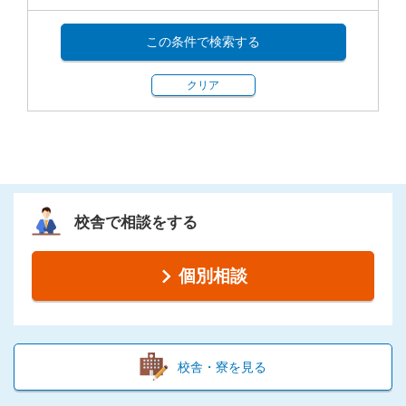
この条件で検索する
クリア
校舎で相談をする
個別相談
校舎・寮を見る