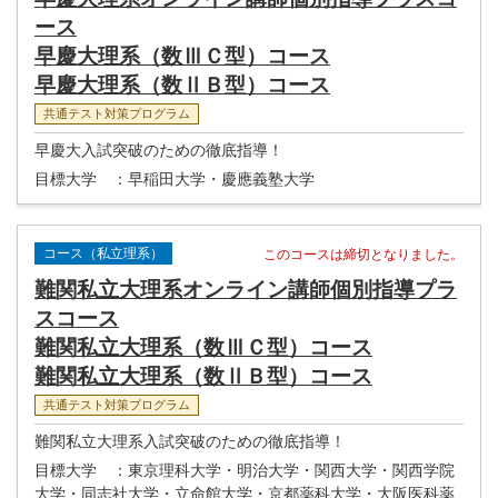
ース
早慶大理系（数ⅢＣ型）コース
早慶大理系（数ⅡＢ型）コース
共通テスト対策プログラム
早慶大入試突破のための徹底指導！
目標大学
：早稲田大学・慶應義塾大学
コース（私立理系）
このコースは締切となりました。
難関私立大理系オンライン講師個別指導プラ
スコース
難関私立大理系（数ⅢＣ型）コース
難関私立大理系（数ⅡＢ型）コース
共通テスト対策プログラム
難関私立大理系入試突破のための徹底指導！
目標大学
：東京理科大学・明治大学・関西大学・関西学院
大学・同志社大学・立命館大学・京都薬科大学・大阪医科薬