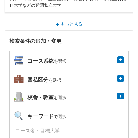
科大学などの難関私立大学
もっと見る
検索条件の追加・変更
コース系統
を選択
国私区分
を選択
校舎・教室
を選択
キーワード
で選択