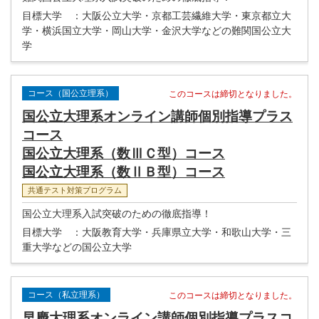
目標大学
：大阪公立大学・京都工芸繊維大学・東京都立大
学・横浜国立大学・岡山大学・金沢大学などの難関国公立大
学
コース（国公立理系）
このコースは締切となりました。
国公立大理系オンライン講師個別指導プラス
コース
国公立大理系（数ⅢＣ型）コース
国公立大理系（数ⅡＢ型）コース
共通テスト対策プログラム
国公立大理系入試突破のための徹底指導！
目標大学
：大阪教育大学・兵庫県立大学・和歌山大学・三
重大学などの国公立大学
コース（私立理系）
このコースは締切となりました。
早慶大理系オンライン講師個別指導プラスコ