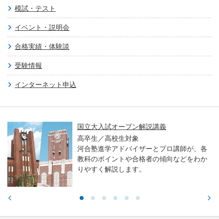
模試・テスト
イベント・説明会
合格実績・体験談
受験情報
インターネット申込
国立大入試オープン解説講義
高卒生／高校生対象
河合塾進学アドバイザーとプロ講師が、各
教科のポイントや合格者の傾向などをわか
りやすく解説します。