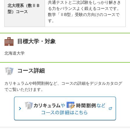
共通テストと二次試験をしっかり解きき
北大理系（数ⅡＢ
る力をバランスよく鍛えるコースです。
型）コース
数学「ⅡB型」受験の方向けのコースで
す。
目標大学・対象
北海道大学
コース詳細
カリキュラムや時間割例など、コースの詳細をデジタルカタログ
でご覧いただけます。