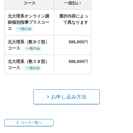
コース
一括払い
北大理系オンライン講
選択内容によっ
師個別指導プラスコー
て異なります
ス
一括のみ
北大理系（数ⅢＣ型）
586,000
円
コース
一括のみ
北大理系（数ⅡＢ型）
586,000
円
コース
一括のみ
お申し込み方法
コース一覧へ