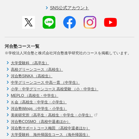
SNS公式アカウント
河合塾コース一覧
※学校法人河合塾と株式会社河合塾進学研究社のコースを掲載しています。
大学受験科 （高卒生）
高校グリーンコース（高校生）
河合塾SINKA （高校生）
中学グリーンコース 中高一貫 （中学生）
小学・中学グリーンコース 高校受験 （小・中学生）
MEPLO （高校生・中学生）
Ｋ会（高校生・中学生・小学生）
河合塾Wings （中学生・小学生）
美術研究所（高卒生・高校生・中学生・小学生）
河合塾COSMO （高校中退者ほか）
河合塾サポートコース梅田 （高校中退者ほか）
大学受験科 海外帰国生コース （海外帰国生）