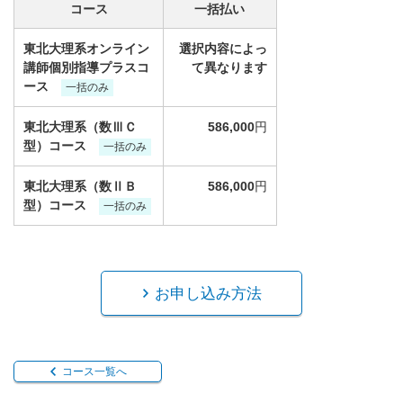
コース
一括払い
東北大理系オンライン
選択内容によっ
講師個別指導プラスコ
て異なります
ース
一括のみ
東北大理系（数ⅢＣ
586,000
円
型）コース
一括のみ
東北大理系（数ⅡＢ
586,000
円
型）コース
一括のみ
お申し込み方法
コース一覧へ