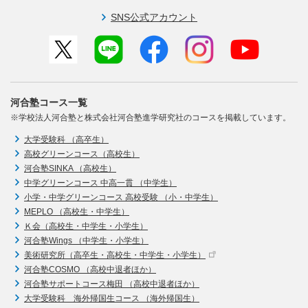
SNS公式アカウント
河合塾コース一覧
※学校法人河合塾と株式会社河合塾進学研究社のコースを掲載しています。
大学受験科 （高卒生）
高校グリーンコース（高校生）
河合塾SINKA （高校生）
中学グリーンコース 中高一貫 （中学生）
小学・中学グリーンコース 高校受験 （小・中学生）
MEPLO （高校生・中学生）
Ｋ会（高校生・中学生・小学生）
河合塾Wings （中学生・小学生）
美術研究所（高卒生・高校生・中学生・小学生）
河合塾COSMO （高校中退者ほか）
河合塾サポートコース梅田 （高校中退者ほか）
大学受験科 海外帰国生コース （海外帰国生）