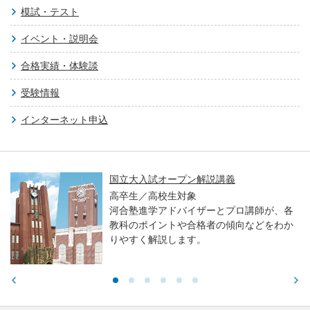
模試・テスト
イベント・説明会
合格実績・体験談
受験情報
インターネット申込
国立大入試オープン解説講義
高卒生／高校生対象
河合塾進学アドバイザーとプロ講師が、各
教科のポイントや合格者の傾向などをわか
りやすく解説します。