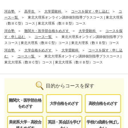
河合塾
高卒生
大学受験科
コースを探す・申し込む
コ
ース一覧
東北大理系オンライン講師個別指導プラスコース | 東北大理系
（数ⅢＣ型）コース | 東北大理系（数ⅡＢ型）コース
河合塾
難関大・医学部合格をめざす
大学受験科
コースを探
す・申し込む
コース一覧
東北大理系オンライン講師個別指導プラ
スコース | 東北大理系（数ⅢＣ型）コース | 東北大理系（数ⅡＢ型）コース
河合塾
大学合格をめざす
大学受験科
コースを探す・申し込
む
コース一覧
東北大理系オンライン講師個別指導プラスコース |
東北大理系（数ⅢＣ型）コース | 東北大理系（数ⅡＢ型）コース
目的からコースを探す
難関大・医学部合格
大学合格をめざす
高校合格をめざす
をめざす
美術系大学・高校合
英語・英会話を学び
学校の成績を伸ばし