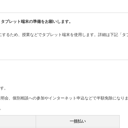
、タブレット端末の準備をお願いします。
にするため、授業などでタブレット端末を使用します。詳細は下記「タ
す。
塾説明会、個別相談への参加やインターネット申込などで半額免除になり
。
一括払い