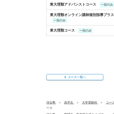
東大理類アドバンストコース
一括のみ
東大理類オンライン講師個別指導プラス
一括のみ
東大理類コース
一括のみ
コース一覧へ
河合塾
高卒生
大学受験科
コー
ース