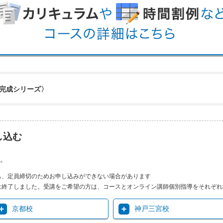
完成シリーズ〉
し込む
。
も、定員締切のためお申し込みができない場合があります
は終了しました。受講をご希望の方は、コースとオンライン講師個別指導をそれぞれ
京都校
神戸三宮校