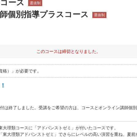
トコース
選抜制
講師個別指導プラスコース
選抜制
このコースは締切となりました。
資格）」が必要です。
！
付は終了しました。受講をご希望の方は、コースとオンライン講師個別
東大理類コースに「アドバンストゼミ」が付いたコースです。
「東大理類アドバンストゼミ」でさらにレベルの高い演習を重ね、夏前