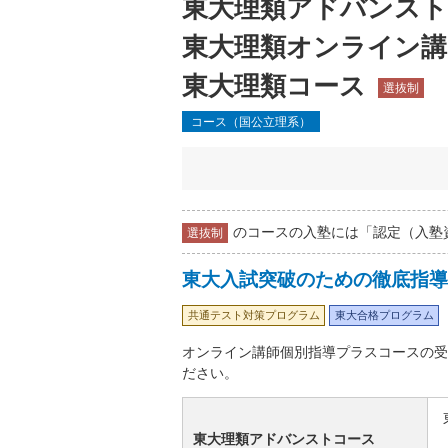
東大理類アドバンス
東大理類オンライン
東大理類コース
選抜制
コース（国公立理系）
のコースの入塾には「認定（入塾
選抜制
東大入試突破のための徹底指導
共通テスト対策プログラム
東大合格プログラム
オンライン講師個別指導プラスコースの受
ださい。
東大理類アドバンストコース