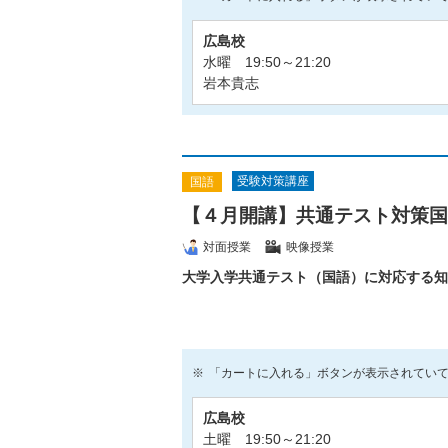
広島校
水曜 19:50～21:20
岩本貴志
受験対策講座
国語
【４月開講】共通テスト対策国
対面授業
映像授業
大学入学共通テスト（国語）に対応する知
「カートに入れる」ボタンが表示されてい
広島校
土曜 19:50～21:20