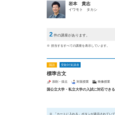
岩本 貴志
イワモト タカシ
2
件の講座があります。
担当するすべての講座を表示しています。
受験対策講座
国語
標準古文
添削・採点
対面授業
映像授業
国公立大学・私立大学の入試に対応できる
「カートに入れる」ボタンが表示されてい