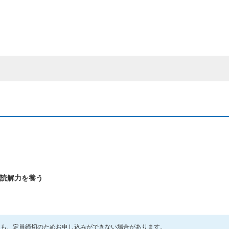
読解力を養う
ても、定員締切のためお申し込みができない場合があります。