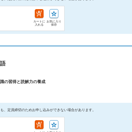
カートに
お気に入り
入れる
保存
語
識の習得と読解力の養成
ても、定員締切のためお申し込みができない場合があります。