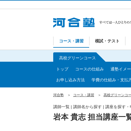
コース・講習
模試・テスト
高校グリーンコース
トップ
コースの仕組み
通塾イメー
お申し込み方法
学費の仕組み・支払
河合塾
コース・講習
高校グリーンコ
講師一覧 | 講師名から探す | 講座を探す
岩本 貴志 担当講座一覧 