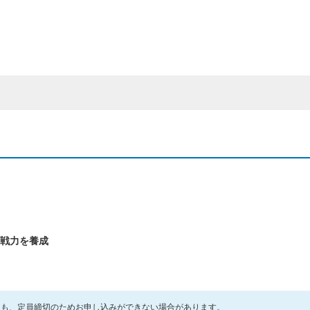
戦力を養成
ても、定員締切のためお申し込みができない場合があります。