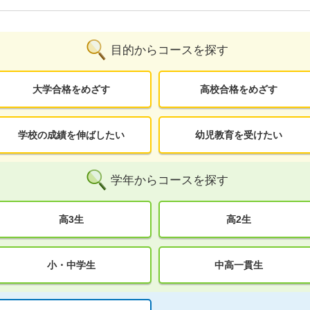
目的からコースを探す
大学合格をめざす
高校合格をめざす
学校の成績を伸ばしたい
幼児教育を受けたい
学年からコースを探す
高3生
高2生
小・中学生
中高一貫生