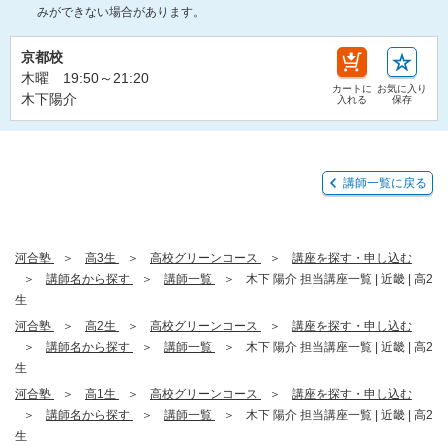
みができない場合があります。
京都校
木曜 19:50～21:20
カートに
お気に入り
木下陽介
入れる
保存
講師一覧に戻る
河合塾
高3生
高校グリーンコース
講座を探す・申し込む
講師名から探す
講師一覧
木下 陽介 担当講座一覧 | 近畿 | 高2
生
河合塾
高2生
高校グリーンコース
講座を探す・申し込む
講師名から探す
講師一覧
木下 陽介 担当講座一覧 | 近畿 | 高2
生
河合塾
高1生
高校グリーンコース
講座を探す・申し込む
講師名から探す
講師一覧
木下 陽介 担当講座一覧 | 近畿 | 高2
生