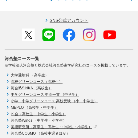
SNS公式アカウント
河合塾コース一覧
※学校法人河合塾と株式会社河合塾進学研究社のコースを掲載しています。
大学受験科 （高卒生）
高校グリーンコース（高校生）
河合塾SINKA （高校生）
中学グリーンコース 中高一貫 （中学生）
小学・中学グリーンコース 高校受験 （小・中学生）
MEPLO （高校生・中学生）
Ｋ会（高校生・中学生・小学生）
河合塾Wings （中学生・小学生）
美術研究所（高卒生・高校生・中学生・小学生）
河合塾COSMO （高校中退者ほか）