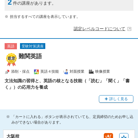
2
件の講座があります。
担当するすべての講座を表示しています。
認定レベルコードについて
受験対策講座
英語
難関英語
添削・採点
英語４技能
対面授業
映像授業
文法知識の習得と、英語の核となる技能（「読む」「聞く」「書
く」）の応用力を養成
詳しく見る
「カートに入れる」ボタンが表示されていても、定員締切のためお申し込
みができない場合があります。
大阪校