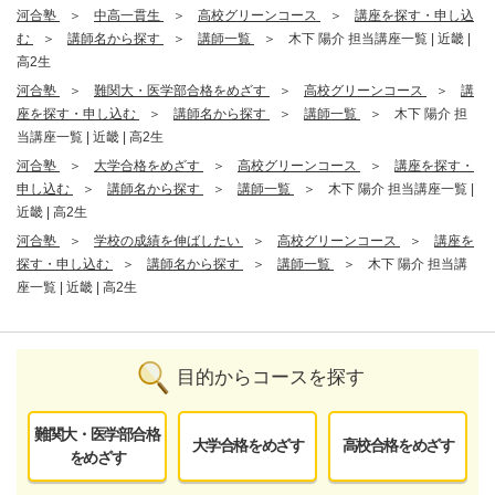
河合塾
中高一貫生
高校グリーンコース
講座を探す・申し込
む
講師名から探す
講師一覧
木下 陽介 担当講座一覧 | 近畿 |
高2生
河合塾
難関大・医学部合格をめざす
高校グリーンコース
講
座を探す・申し込む
講師名から探す
講師一覧
木下 陽介 担
当講座一覧 | 近畿 | 高2生
河合塾
大学合格をめざす
高校グリーンコース
講座を探す・
申し込む
講師名から探す
講師一覧
木下 陽介 担当講座一覧 |
近畿 | 高2生
河合塾
学校の成績を伸ばしたい
高校グリーンコース
講座を
探す・申し込む
講師名から探す
講師一覧
木下 陽介 担当講
座一覧 | 近畿 | 高2生
目的からコースを探す
難関大・医学部合格
大学合格をめざす
高校合格をめざす
をめざす