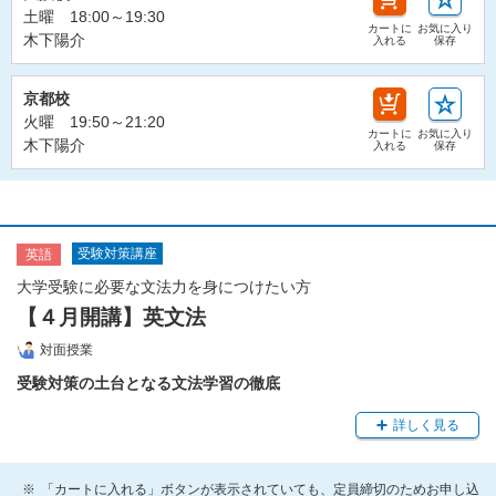
土曜 18:00～19:30
カートに
お気に入り
木下陽介
入れる
保存
京都校
火曜 19:50～21:20
カートに
お気に入り
木下陽介
入れる
保存
受験対策講座
英語
大学受験に必要な文法力を身につけたい方
【４月開講】英文法
対面授業
受験対策の土台となる文法学習の徹底
詳しく見る
「カートに入れる」ボタンが表示されていても、定員締切のためお申し込