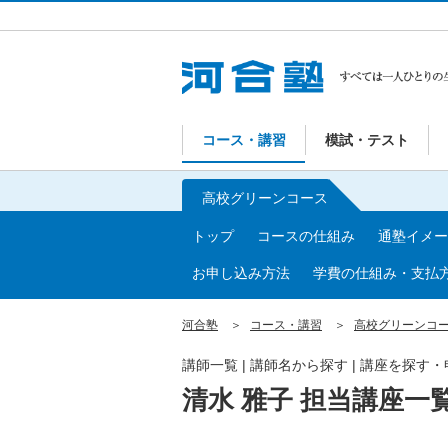
コース・講習
模試・テスト
高校グリーンコース
トップ
コースの仕組み
通塾イメー
お申し込み方法
学費の仕組み・支払
河合塾
コース・講習
高校グリーンコ
講師一覧 | 講師名から探す | 講座を探す
清水 雅子 担当講座一覧 |