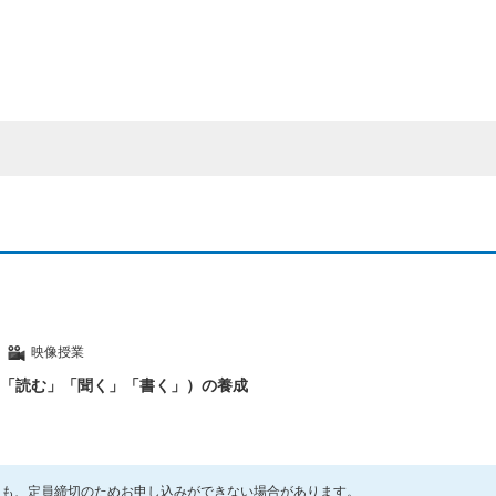
映像授業
「読む」「聞く」「書く」）の養成
ても、定員締切のためお申し込みができない場合があります。