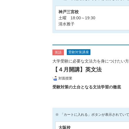
神戸三宮校
土曜 18:00～19:30
清水雅子
受験対策講座
英語
大学受験に必要な文法力を身につけたい方
【４月開講】英文法
対面授業
受験対策の土台となる文法学習の徹底
「カートに入れる」ボタンが表示されてい
大阪校