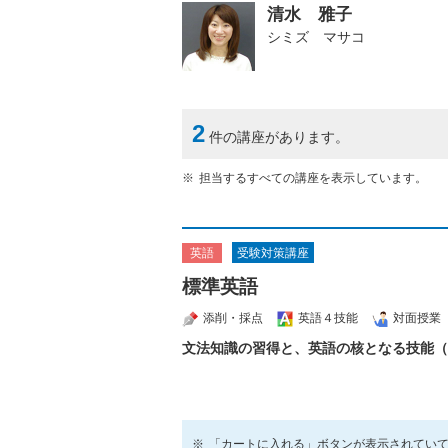
清水 雅子
シミズ マサコ
2
件の講座があります。
担当するすべての講座を表示しています。
受験対策講座
英語
標準英語
添削・採点
英語４技能
対面授業
文法知識の習得と、英語の核となる技能（
「カートに入れる」ボタンが表示されてい