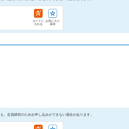
カートに
お気に入り
入れる
保存
ても、定員締切のためお申し込みができない場合があります。