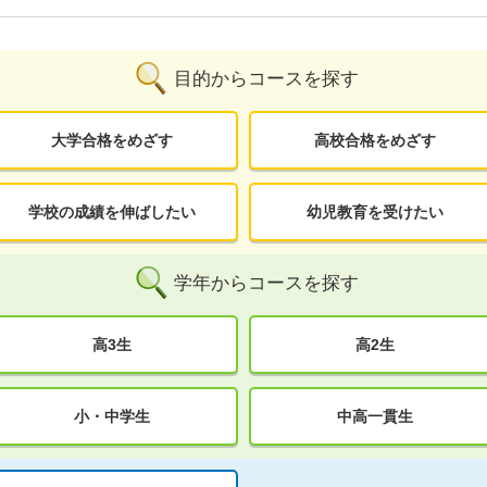
目的からコースを探す
大学合格をめざす
高校合格をめざす
学校の成績を伸ばしたい
幼児教育を受けたい
学年からコースを探す
高3生
高2生
小・中学生
中高一貫生