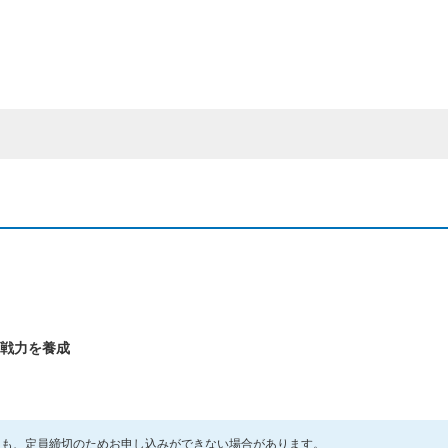
戦力を養成
ても、定員締切のためお申し込みができない場合があります。