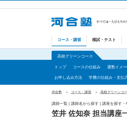
コース・講習
模試・テスト
高校グリーンコース
トップ
コースの仕組み
通塾イメー
お申し込み方法
学費の仕組み・支払
河合塾
コース・講習
高校グリーンコ
講師一覧 | 講師名から探す | 講座を探す
笠井 佐知奈 担当講座一覧