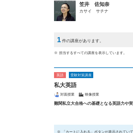
笠井 佐知奈
カサイ サチナ
1
件の講座があります。
担当するすべての講座を表示しています。
受験対策講座
英語
私大英語
対面授業
映像授業
難関私立大合格への基礎となる英語力や実
「カートに入れる」ボタンが表示されてい