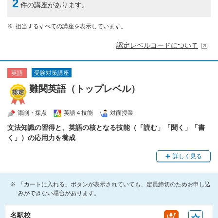
2
件の講座があります。
担当するすべての講座を表示しています。
認定レベルコードについて
受験対策講座
英語
難関英語（トップレベル）
添削・採点
英語４技能
対面授業
文法知識の習得と、英語の核となる技能（「読む」「聞く」「書
く」）の応用力を養成
詳しく見る
「カートに入れる」ボタンが表示されていても、定員締切のためお申し込
みができない場合があります。
名駅校