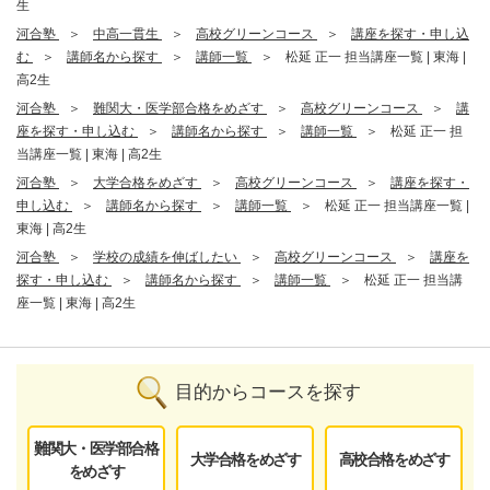
生
河合塾
中高一貫生
高校グリーンコース
講座を探す・申し込
む
講師名から探す
講師一覧
松延 正一 担当講座一覧 | 東海 |
高2生
河合塾
難関大・医学部合格をめざす
高校グリーンコース
講
座を探す・申し込む
講師名から探す
講師一覧
松延 正一 担
当講座一覧 | 東海 | 高2生
河合塾
大学合格をめざす
高校グリーンコース
講座を探す・
申し込む
講師名から探す
講師一覧
松延 正一 担当講座一覧 |
東海 | 高2生
河合塾
学校の成績を伸ばしたい
高校グリーンコース
講座を
探す・申し込む
講師名から探す
講師一覧
松延 正一 担当講
座一覧 | 東海 | 高2生
目的からコースを探す
難関大・医学部合格
大学合格をめざす
高校合格をめざす
をめざす