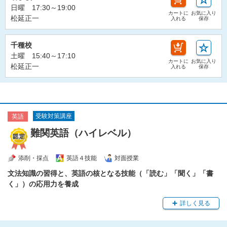
日曜 17:30～19:00
カートに
お気に入り
松延正一
入れる
保存
千種校
土曜 15:40～17:10
カートに
お気に入り
松延正一
入れる
保存
受験対策講座
英語
難関英語（ハイレベル）
添削・採点
英語４技能
対面授業
文法知識の習得と、英語の核となる技能（「読む」「聞く」「書
く」）の応用力を養成
詳しく見る