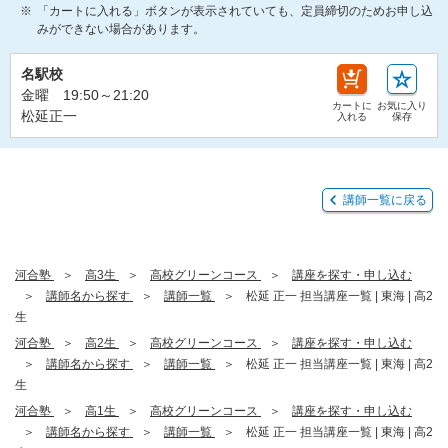
「カートに入れる」ボタンが表示されていても、定員締切のためお申し込
みができない場合があります。
名駅校
金曜 19:50～21:20
カートに
お気に入り
松延正一
入れる
保存
講師一覧に戻る
河合塾
高3生
高校グリーンコース
講座を探す・申し込む
講師名から探す
講師一覧
松延 正一 担当講座一覧 | 東海 | 高2
生
河合塾
高2生
高校グリーンコース
講座を探す・申し込む
講師名から探す
講師一覧
松延 正一 担当講座一覧 | 東海 | 高2
生
河合塾
高1生
高校グリーンコース
講座を探す・申し込む
講師名から探す
講師一覧
松延 正一 担当講座一覧 | 東海 | 高2