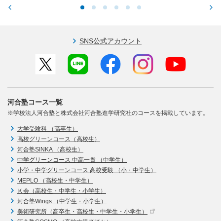
SNS公式アカウント
河合塾コース一覧
※学校法人河合塾と株式会社河合塾進学研究社のコースを掲載しています。
大学受験科 （高卒生）
高校グリーンコース（高校生）
河合塾SINKA （高校生）
中学グリーンコース 中高一貫 （中学生）
小学・中学グリーンコース 高校受験 （小・中学生）
MEPLO （高校生・中学生）
Ｋ会（高校生・中学生・小学生）
河合塾Wings （中学生・小学生）
美術研究所（高卒生・高校生・中学生・小学生）