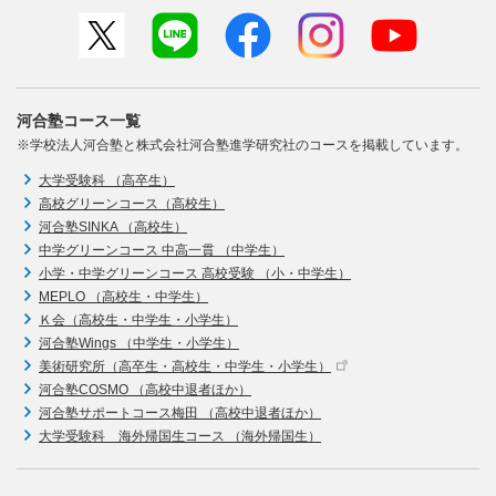
河合塾コース一覧
※学校法人河合塾と株式会社河合塾進学研究社のコースを掲載しています。
大学受験科 （高卒生）
高校グリーンコース（高校生）
河合塾SINKA （高校生）
中学グリーンコース 中高一貫 （中学生）
小学・中学グリーンコース 高校受験 （小・中学生）
MEPLO （高校生・中学生）
Ｋ会（高校生・中学生・小学生）
河合塾Wings （中学生・小学生）
美術研究所（高卒生・高校生・中学生・小学生）
河合塾COSMO （高校中退者ほか）
河合塾サポートコース梅田 （高校中退者ほか）
大学受験科 海外帰国生コース （海外帰国生）