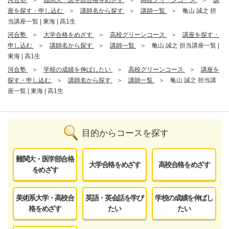
河合塾
難関大・医学部合格をめざす
高校グリーンコース
講
座を探す・申し込む
講師名から探す
講師一覧
亀山 誠之 担
当講座一覧 | 東海 | 高1生
河合塾
大学合格をめざす
高校グリーンコース
講座を探す・
申し込む
講師名から探す
講師一覧
亀山 誠之 担当講座一覧 |
東海 | 高1生
河合塾
学校の成績を伸ばしたい
高校グリーンコース
講座を
探す・申し込む
講師名から探す
講師一覧
亀山 誠之 担当講
座一覧 | 東海 | 高1生
目的からコースを探す
難関大・医学部合格
大学合格をめざす
高校合格をめざす
をめざす
美術系大学・高校合
英語・英会話を学び
学校の成績を伸ばし
格をめざす
たい
たい