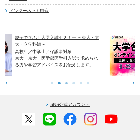
インターネット申込
東大・京
【ユニフェス】大学合同オンライン
2026夏 見逃し配信中！
高卒生／高校生／中学生／保護者対
求められ
8月23日（日）まで見逃し配信中！
ます。
SNS公式アカウント