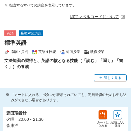
担当するすべての講座を表示しています。
認定レベルコードについて
受験対策講座
英語
標準英語
添削・採点
英語４技能
対面授業
映像授業
文法知識の習得と、英語の核となる技能（「読む」「聞く」「書
く」）の養成
詳しく見る
「カートに入れる」ボタンが表示されていても、定員締切のためお申し込
みができない場合があります。
豊田現役館
火曜 20:00～21:30
カートに
お気に入り
森康洋
入れる
保存