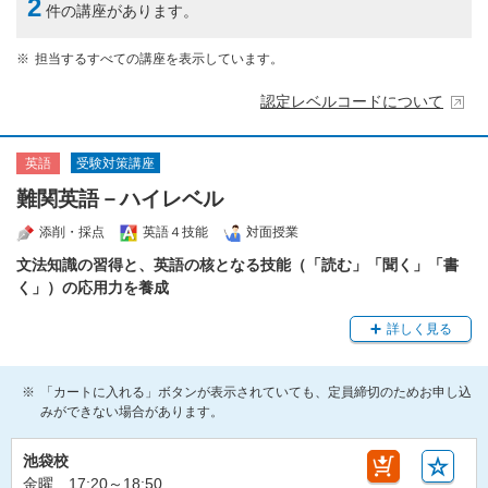
2
件の講座があります。
担当するすべての講座を表示しています。
認定レベルコードについて
受験対策講座
英語
難関英語－ハイレベル
添削・採点
英語４技能
対面授業
文法知識の習得と、英語の核となる技能（「読む」「聞く」「書
く」）の応用力を養成
詳しく見る
「カートに入れる」ボタンが表示されていても、定員締切のためお申し込
みができない場合があります。
池袋校
金曜 17:20～18:50