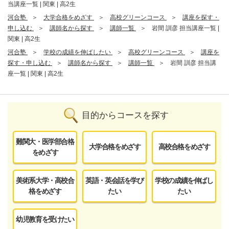
当講座一覧 | 関東 | 高2生
河合塾
大学合格をめざす
高校グリーンコース
講座を探す・
申し込む
講師名から探す
講師一覧
岩間 訓彦 担当講座一覧 |
関東 | 高2生
河合塾
学校の成績を伸ばしたい
高校グリーンコース
講座を
探す・申し込む
講師名から探す
講師一覧
岩間 訓彦 担当講
座一覧 | 関東 | 高2生
目的からコースを探す
難関大・医学部合格
大学合格をめざす
高校合格をめざす
をめざす
美術系大学・高校合
英語・英会話を学び
学校の成績を伸ばし
格をめざす
たい
たい
幼児教育を受けたい