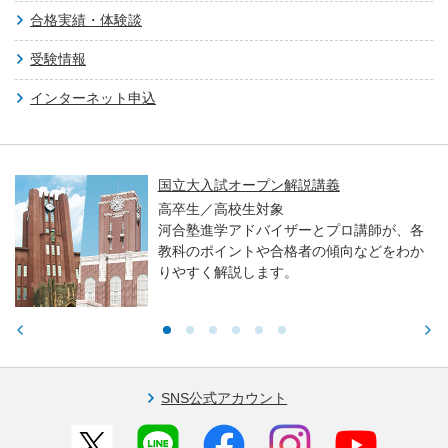
合格実績・体験談
受験情報
インターネット申込
国立大入試オープン解説講義
高卒生／高校生対象
河合塾進学アドバイザーとプロ講師が、各
教科のポイントや合格者の傾向などをわか
りやすく解説します。
SNS公式アカウント