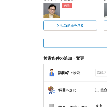
英語
担当講座を見る
検索条件の追加・変更
講師名
で検索
総
科目
を選択
東京