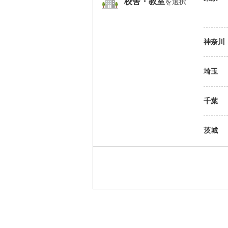
校舎・教室
を選択
神奈川
埼玉
千葉
茨城