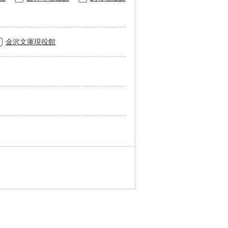
金沢文庫現役館