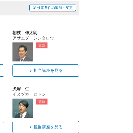
検索条件の追加・変更
朝枝 伸太朗
アサエダ シンタロウ
英語
担当講座を見る
犬塚 仁
イヌヅカ ヒトシ
英語
担当講座を見る