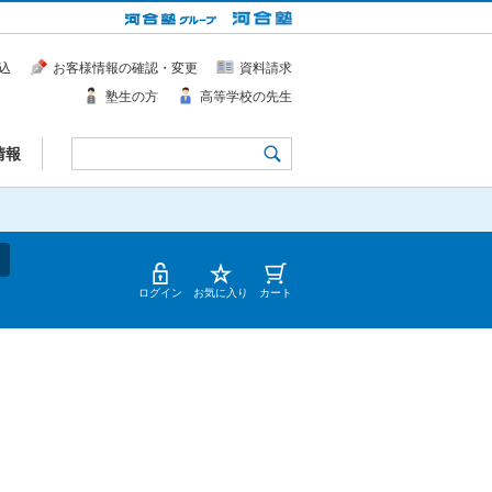
込
お客様情報の確認・変更
資料請求
塾生の方
高等学校の先生
情報
ログイン
お気に入り
カート