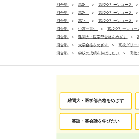
河合塾
高3生
高校グリーンコース
河合塾
高2生
高校グリーンコース
河合塾
高1生
高校グリーンコース
河合塾
中高一貫生
高校グリーンコー
河合塾
難関大・医学部合格をめざす
河合塾
大学合格をめざす
高校グリー
河合塾
学校の成績を伸ばしたい
高校
難関大・医学部合格をめざす
英語・英会話を学びたい