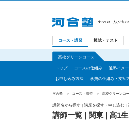
コース・講習
模試・テスト
高校グリーンコース
トップ
コースの仕組み
通塾イメー
お申し込み方法
学費の仕組み・支払
河合塾
コース・講習
高校グリーンコ
講師名から探す | 講座を探す・申し込む 
講師一覧 | 関東 | 高1生