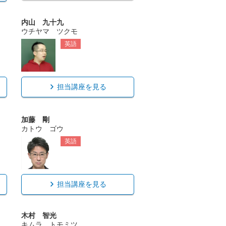
内山 九十九
ウチヤマ ツクモ
英語
担当講座を見る
加藤 剛
カトウ ゴウ
英語
担当講座を見る
木村 智光
キムラ トモミツ