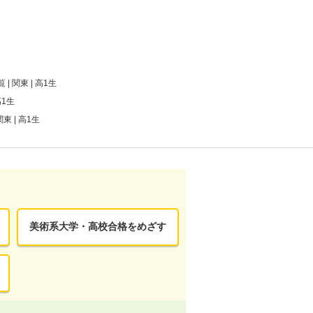
 | 関東 | 高1生
高1生
関東 | 高1生
美術系大学・高校合格をめざす