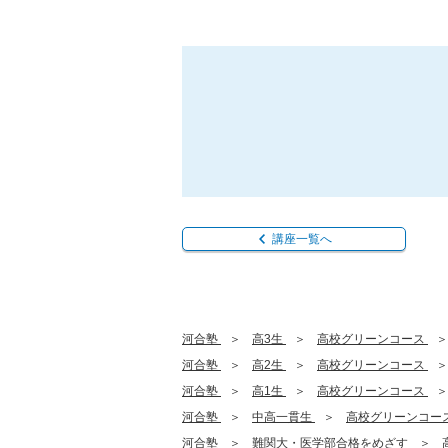
講座一覧へ
河合塾
高3生
高校グリーンコース
河合塾
高2生
高校グリーンコース
河合塾
高1生
高校グリーンコース
河合塾
中高一貫生
高校グリーンコー
河合塾
難関大・医学部合格をめざす