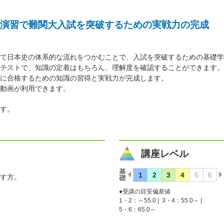
演習で難関大入試を突破するための実戦力の完成
て日本史の体系的な流れをつかむことで、入試を突破するための基礎学
テストで、知識の定着はもちろん、理解度を確認することができます。
に合格するための知識の習得と実戦力が完成します。
動画が利用できます。
す。
講座レベル
す方。
●受講の目安偏差値
1・2：～55.0 |
3・4：55.0～ |
5・6：65.0～