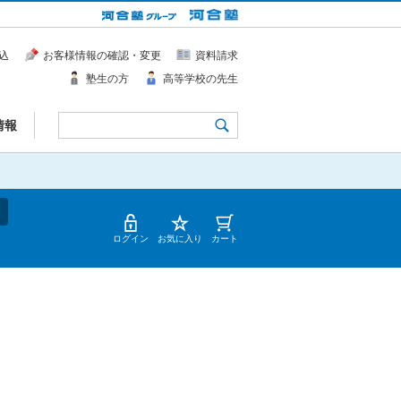
込
お客様情報の確認・変更
資料請求
塾生の方
高等学校の先生
情報
ログイン
お気に入り
カート