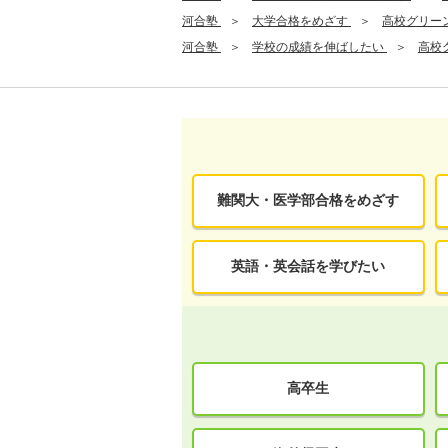
河合塾
大学合格をめざす
高校グリー
河合塾
学校の成績を伸ばしたい
高校
難関大・医学部合格をめざす
英語・英会話を学びたい
高卒生