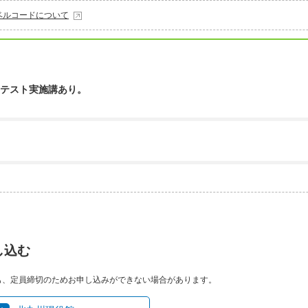
ベルコードについて
テスト実施講あり。
し込む
も、定員締切のためお申し込みができない場合があります。