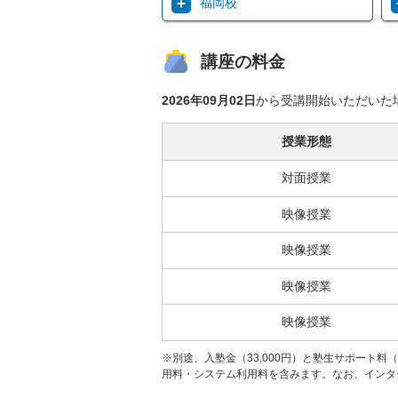
福岡校
講座の料金
2026年09月02日
から受講開始いただいた
授業形態
対面授業
映像授業
映像授業
映像授業
映像授業
※別途、入塾金（33,000円）と塾生サポート料
用料・システム利用料を含みます。なお、インター