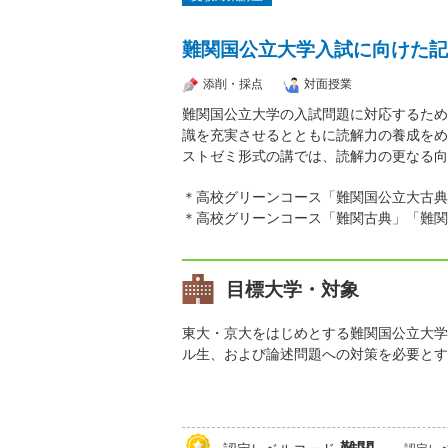
難関国公立大学入試に向けた記
添削・採点
対面授業
難関国公立大学の入試問題に対応するため
識を充実させるとともに読解力の養成をめ
ストゼミ形式の講では、読解力の更なる向
＊高校グリーンコース「難関国公立大古典
＊高校グリーンコース「難関古典」「難関
目標大学・対象
東大・京大をはじめとする難関国公立大学
ル生、および論述問題への対策を必要とす