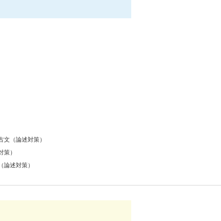
古文（論述対策）
対策）
（論述対策）