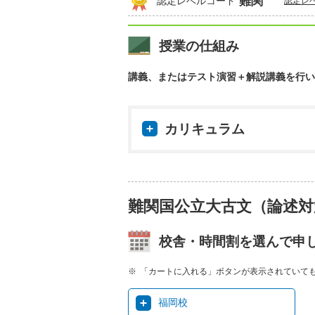
難関
認定レベルコード
認定レ
授業の仕組み
講義、またはテスト演習＋解説講義を行い
カリキュラム
難関国公立大古文（論述対
校舎・時間割を選んで申
「カートに入れる」ボタンが表示されていて
福岡校