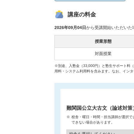
講座の料金
2026年09月04日
から受講開始いただいた
授業形態
対面授業
※別途、入塾金（33,000円）と塾生サポート料
用料・システム利用料を含みます。なお、インター
難関国公立大古文（論述対策
校舎・曜日・時間・担当講師が選択で
できない場合があります。