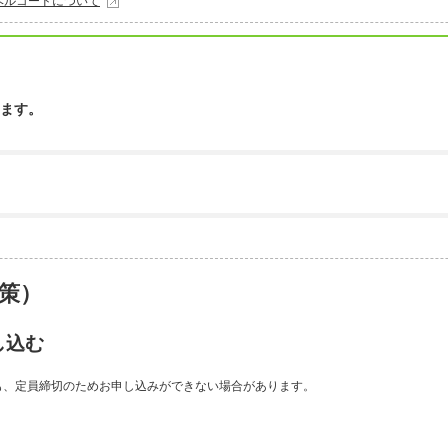
ベルコードについて
ます。
策）
し込む
も、定員締切のためお申し込みができない場合があります。