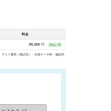
料金
85,280
円
月払い可
には、テスト費用（模試等）・在籍データ料・施設利