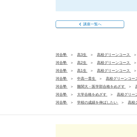
講座一覧へ
河合塾
高3生
高校グリーンコース
河合塾
高2生
高校グリーンコース
河合塾
高1生
高校グリーンコース
河合塾
中高一貫生
高校グリーンコー
河合塾
難関大・医学部合格をめざす
河合塾
大学合格をめざす
高校グリー
河合塾
学校の成績を伸ばしたい
高校