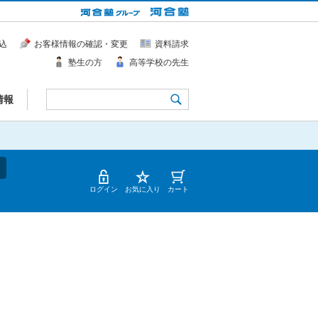
込
お客様情報の確認・変更
資料請求
塾生の方
高等学校の先生
情報
ログイン
お気に入り
カート