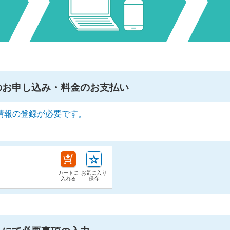
のお申し込み・料金のお支払い
情報の登録が必要です。
カートに
お気に入り
入れる
保存