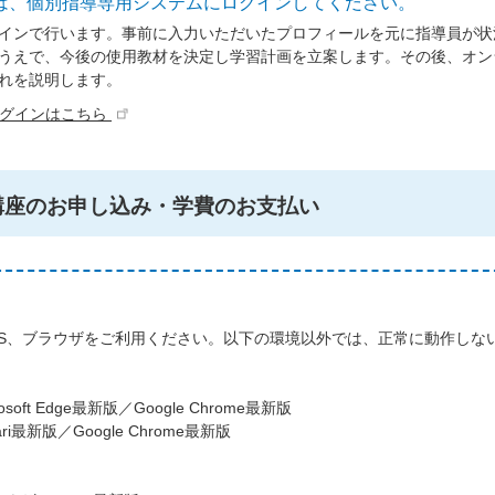
は、個別指導専用システムにログインしてください。
インで行います。事前に入力いただいたプロフィールを元に指導員が状
うえで、今後の使用教材を決定し学習計画を立案します。その後、オン
れを説明します。
ログインはこちら
講座のお申し込み・学費のお支払い
S、ブラウザをご利用ください。以下の環境以外では、正常に動作しな
oft Edge最新版／Google Chrome最新版
ri最新版／Google Chrome最新版