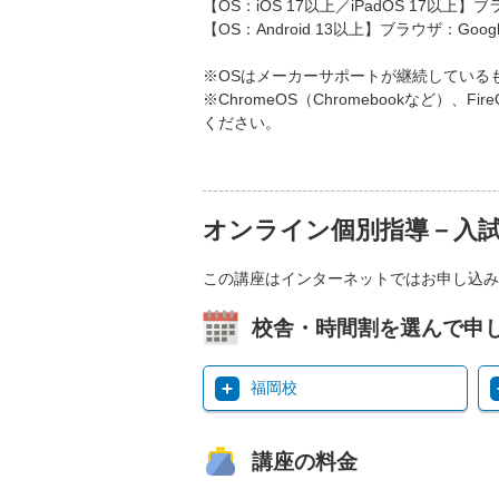
【OS：iOS 17以上／iPadOS 17以上】ブ
【OS：Android 13以上】ブラウザ：Googl
※OSはメーカーサポートが継続している
※ChromeOS（Chromebookなど
ください。
オンライン個別指導－入
この講座はインターネットではお申し込み
校舎・時間割を選んで申
福岡校
講座の料金