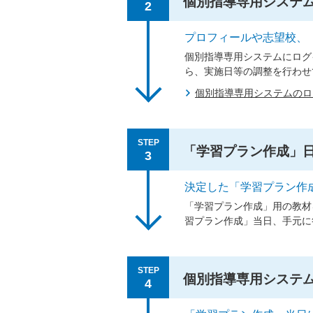
個別指導専用システ
2
プロフィールや志望校、
個別指導専用システムにログ
ら、実施日等の調整を行わせ
個別指導専用システムの
STEP
「学習プラン作成」
3
決定した「学習プラン作
「学習プラン作成」用の教材
習プラン作成」当日、手元に
STEP
個別指導専用システ
4