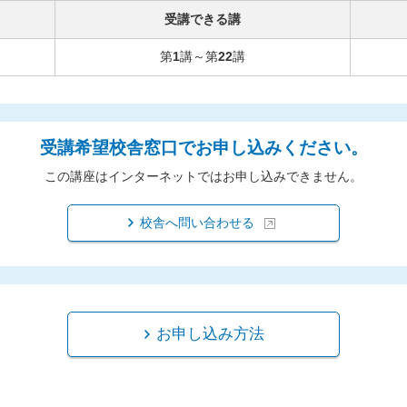
受講できる講
第
1
講～第
22
講
受講希望校舎窓口でお申し込みください。
この講座はインターネットではお申し込みできません。
校舎へ問い合わせる
お申し込み方法