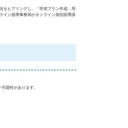
況をヒアリングし、「学習プラン作成」用
ライン指導事務局がオンライン個別指導講
い可能性があります。