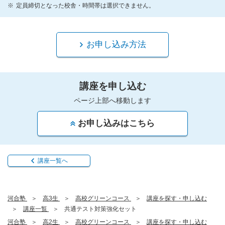
定員締切となった校舎・時間帯は選択できません。
お申し込み方法
講座を申し込む
ページ上部へ移動します
お申し込みはこちら
講座一覧へ
河合塾
高3生
高校グリーンコース
講座を探す・申し込む
講座一覧
共通テスト対策強化セット
河合塾
高2生
高校グリーンコース
講座を探す・申し込む