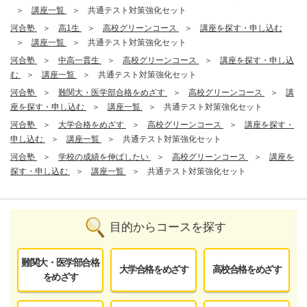
講座一覧
共通テスト対策強化セット
河合塾
高1生
高校グリーンコース
講座を探す・申し込む
講座一覧
共通テスト対策強化セット
河合塾
中高一貫生
高校グリーンコース
講座を探す・申し込
む
講座一覧
共通テスト対策強化セット
河合塾
難関大・医学部合格をめざす
高校グリーンコース
講
座を探す・申し込む
講座一覧
共通テスト対策強化セット
河合塾
大学合格をめざす
高校グリーンコース
講座を探す・
申し込む
講座一覧
共通テスト対策強化セット
河合塾
学校の成績を伸ばしたい
高校グリーンコース
講座を
探す・申し込む
講座一覧
共通テスト対策強化セット
目的からコースを探す
難関大・医学部合格
大学合格をめざす
高校合格をめざす
をめざす