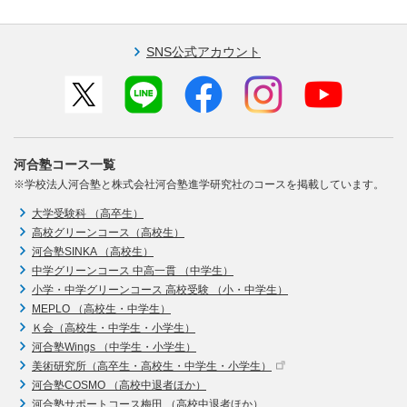
SNS公式アカウント
河合塾コース一覧
※学校法人河合塾と株式会社河合塾進学研究社のコースを掲載しています。
大学受験科 （高卒生）
高校グリーンコース（高校生）
河合塾SINKA （高校生）
中学グリーンコース 中高一貫 （中学生）
小学・中学グリーンコース 高校受験 （小・中学生）
MEPLO （高校生・中学生）
Ｋ会（高校生・中学生・小学生）
河合塾Wings （中学生・小学生）
美術研究所（高卒生・高校生・中学生・小学生）
河合塾COSMO （高校中退者ほか）
河合塾サポートコース梅田 （高校中退者ほか）