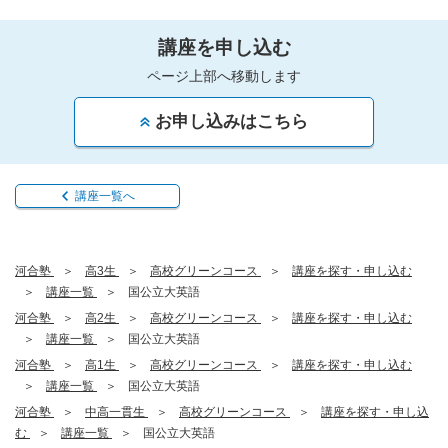
講座を申し込む
ページ上部へ移動します
お申し込みはこちら
講座一覧へ
河合塾
高3生
高校グリーンコース
講座を探す・申し込む
講座一覧
国公立大英語
河合塾
高2生
高校グリーンコース
講座を探す・申し込む
講座一覧
国公立大英語
河合塾
高1生
高校グリーンコース
講座を探す・申し込む
講座一覧
国公立大英語
河合塾
中高一貫生
高校グリーンコース
講座を探す・申し込
む
講座一覧
国公立大英語