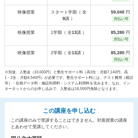
映像授業
スタート学期（ 全
59,040
円
9
講 ）
月払い可
映像授業
1学期（ 全
13
講 ）
85,280
円
月払い可
映像授業
2学期（ 全
13
講 ）
85,280
円
月払い可
※別途、入塾金（33,000円）と塾生サポート料（高3生：月額7,140円、高
1・2生：月額4,540円）が必要です。塾生サポート料には、テスト費用（模試
等）・在籍データ料・施設利用料・システム利用料を含みます。なお、イン
ターネットからのお申し込みで、入塾金は16,500円免除となります。
この講座を申し込む
この講座のみで受講することはできません。対面授業の講座
とあわせて受講してください。