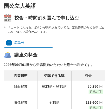
国公立大英語
校舎・時間割を選んで申し込む
「カートに入れる」ボタンが表示されていても、定員締切のためお申し込
みができない場合があります。
広島校
講座の料金
2026年09月01日
から受講開始いただいた場合の料金です。
授業形態
受講できる講
料金
対面授業
第
23
講～第
35
講
85,280
円
月払い可
映像授業
全
35
講
229,600
円
月払い可