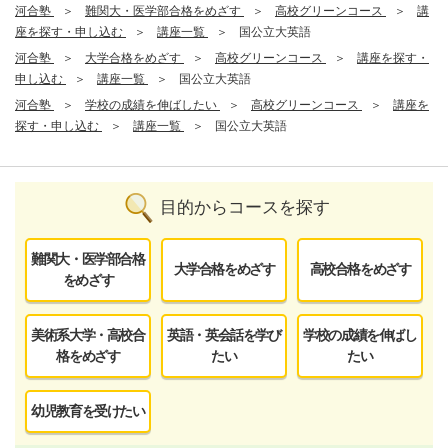
河合塾
難関大・医学部合格をめざす
高校グリーンコース
講
座を探す・申し込む
講座一覧
国公立大英語
河合塾
大学合格をめざす
高校グリーンコース
講座を探す・
申し込む
講座一覧
国公立大英語
河合塾
学校の成績を伸ばしたい
高校グリーンコース
講座を
探す・申し込む
講座一覧
国公立大英語
目的からコースを探す
難関大・医学部合格
大学合格をめざす
高校合格をめざす
をめざす
美術系大学・高校合
英語・英会話を学び
学校の成績を伸ばし
格をめざす
たい
たい
幼児教育を受けたい