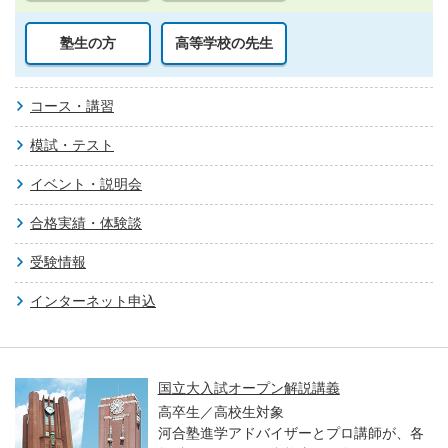
塾生の方
高等学校の先生
コース・講習
模試・テスト
イベント・説明会
合格実績・体験談
受験情報
インターネット申込
国立大入試オープン解説講義
高卒生／高校生対象
河合塾進学アドバイザーとプロ講師が、各