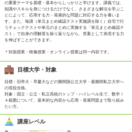
の重要テーマを基礎・基本からしっかりと学びます。講義では、
知識やスキルを身につけるだけでなく、さまざまな解法を学ぶこ
とによって、応用する力・発展的な問題に対応する力を養いま
す。また、毎講（単元まとめ確認テスト実施講を除く）自宅で行
うチェックテストや単元のまとめに実施する「単元まとめ確認テ
スト」で自身の理解度を振り返りながら、答案として表現する力
を伸ばすことができます。
＊対面授業・映像授業・オンライン授業は同一内容です。
目標大学・対象
目標：旧帝大・早慶大などの難関国公立大学・最難関私立大学へ
の現役合格。
対象：国立・公立・私立高校のトップ・ハイレベル生で、数学Ⅰ
Ａ範囲について、基本的な内容から応用・発展問題まで取り組み
たい方。
講座レベル