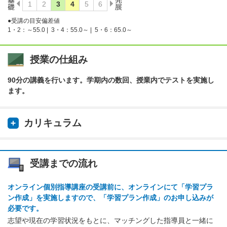
●受講の目安偏差値
1・2：～55.0 |
3・4：55.0～ |
5・6：65.0～
授業の仕組み
90分の講義を行います。学期内の数回、授業内でテストを実施し
ます。
カリキュラム
受講までの流れ
オンライン個別指導講座の受講前に、オンラインにて「学習プラ
ン作成」を実施しますので、「学習プラン作成」のお申し込みが
必要です。
志望や現在の学習状況をもとに、マッチングした指導員と一緒に