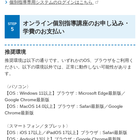
個別指導専用システムのログインはこちら
オンライン個別指導講座のお申し込み・
STEP
5
学費のお支払い
推奨環境
推奨環境は以下の通りです。いずれかのOS、ブラウザをご利用く
ださい。以下の環境以外では、正常に動作しない可能性がありま
す。
〈パソコン〉
【OS：Windows 11以上】ブラウザ：Microsoft Edge最新版／
Google Chrome最新版
【OS：MacOS 14.0以上】ブラウザ：Safari最新版／Google
Chrome最新版
〈スマートフォン／タブレット〉
【OS：iOS 17以上／iPadOS 17以上】ブラウザ：Safari最新版
【OS：Android 13以上】ブラウザ：Google Chrome最新版