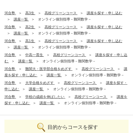
河合塾
高3生
高校グリーンコース
講座を探す・申し込む
講座一覧
オンライン個別指導－難関数学－
河合塾
高2生
高校グリーンコース
講座を探す・申し込む
講座一覧
オンライン個別指導－難関数学－
河合塾
高1生
高校グリーンコース
講座を探す・申し込む
講座一覧
オンライン個別指導－難関数学－
河合塾
中高一貫生
高校グリーンコース
講座を探す・申し込
む
講座一覧
オンライン個別指導－難関数学－
河合塾
難関大・医学部合格をめざす
高校グリーンコース
講
座を探す・申し込む
講座一覧
オンライン個別指導－難関数学－
河合塾
大学合格をめざす
高校グリーンコース
講座を探す・
申し込む
講座一覧
オンライン個別指導－難関数学－
河合塾
学校の成績を伸ばしたい
高校グリーンコース
講座を
探す・申し込む
講座一覧
オンライン個別指導－難関数学－
目的からコースを探す