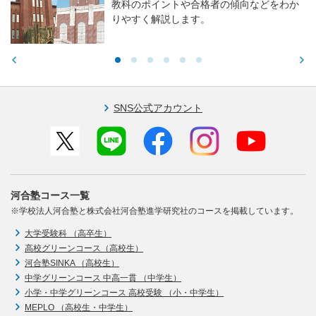
教科のポイントや合格者の傾向などをわか
りやすく解説します。
SNS公式アカウント
河合塾コース一覧
※学校法人河合塾と株式会社河合塾進学研究社のコースを掲載しています。
大学受験科 （高卒生）
高校グリーンコース（高校生）
河合塾SINKA （高校生）
中学グリーンコース 中高一貫 （中学生）
小学・中学グリーンコース 高校受験 （小・中学生）
MEPLO （高校生・中学生）