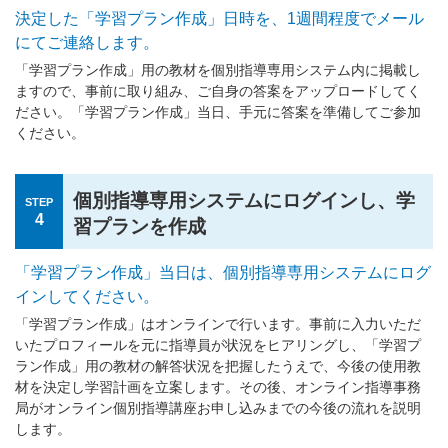
決定した「学習プラン作成」日時を、1週間程度でメール
にてご連絡します。
「学習プラン作成」用の教材を個別指導専用システム内に掲載し
ますので、事前に取り組み、ご自身の答案をアップロードしてく
ださい。「学習プラン作成」当日、手元に答案を準備してご参加
ください。
個別指導専用システムにログインし、学
STEP
4
習プランを作成
「学習プラン作成」当日は、個別指導専用システムにログ
インしてください。
「学習プラン作成」はオンラインで行います。事前に入力いただ
いたプロフィールを元に指導員が状況をヒアリングし、「学習プ
ラン作成」用の教材の解答状況を把握したうえで、今後の使用教
材を決定し学習計画を立案します。その後、オンライン指導事務
局がオンライン個別指導講座お申し込みまでの今後の流れを説明
します。