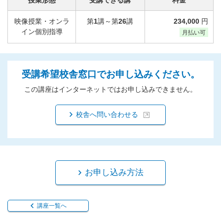
映像授業・オンラ
第
1
講～第
26
講
234,000
円
イン個別指導
月払い可
受講希望校舎窓口でお申し込みください。
この講座はインターネットではお申し込みできません。
校舎へ問い合わせる
お申し込み方法
講座一覧へ