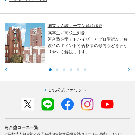
国立大入試オープン解説講義
高卒生／高校生対象
河合塾進学アドバイザーとプロ講師が、各
教科のポイントや合格者の傾向などをわか
りやすく解説します。
SNS公式アカウント
河合塾コース一覧
※学校法人河合塾と株式会社河合塾進学研究社のコースを掲載しています。