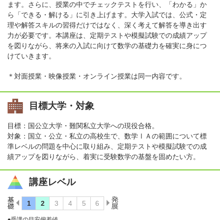
ます。さらに、授業の中でチェックテストを行い、「わかる」か
ら「できる・解ける」に引き上げます。大学入試では、公式・定
理や解答スキルの習得だけではなく、深く考えて解答を導き出す
力が必要です。本講座は、定期テストや模擬試験での成績アップ
を図りながら、将来の入試に向けて数学の基礎力を確実に身につ
けていきます。
＊対面授業・映像授業・オンライン授業は同一内容です。
目標大学・対象
目標：国公立大学・難関私立大学への現役合格。
対象：国立・公立・私立の高校生で、数学ⅠＡの範囲について標
準レベルの問題を中心に取り組み、定期テストや模擬試験での成
績アップを図りながら、着実に受験数学の基盤を固めたい方。
講座レベル
●受講の目安偏差値