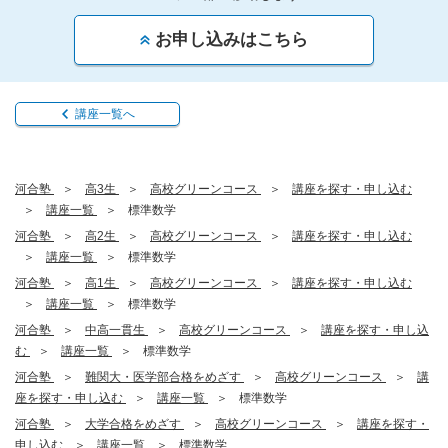
お申し込みはこちら
講座一覧へ
河合塾
高3生
高校グリーンコース
講座を探す・申し込む
講座一覧
標準数学
河合塾
高2生
高校グリーンコース
講座を探す・申し込む
講座一覧
標準数学
河合塾
高1生
高校グリーンコース
講座を探す・申し込む
講座一覧
標準数学
河合塾
中高一貫生
高校グリーンコース
講座を探す・申し込
む
講座一覧
標準数学
河合塾
難関大・医学部合格をめざす
高校グリーンコース
講
座を探す・申し込む
講座一覧
標準数学
河合塾
大学合格をめざす
高校グリーンコース
講座を探す・
申し込む
講座一覧
標準数学