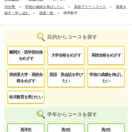
河合塾
学校の成績を伸ばしたい
高校グリーンコース
講座を
探す・申し込む
講座一覧
標準数学
目的からコースを探す
難関大・医学部合格
大学合格をめざす
高校合格をめざす
をめざす
美術系大学・高校合
英語・英会話を学び
学校の成績を伸ばし
格をめざす
たい
たい
幼児教育を受けたい
学年からコースを探す
高卒生
高3生
高2生