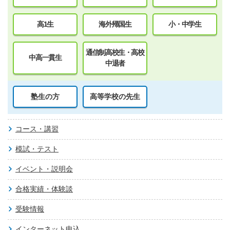
高1生
海外帰国生
小・中学生
通信制高校生・高校
中高一貫生
中退者
塾生の方
高等学校の先生
コース・講習
模試・テスト
イベント・説明会
合格実績・体験談
受験情報
インターネット申込