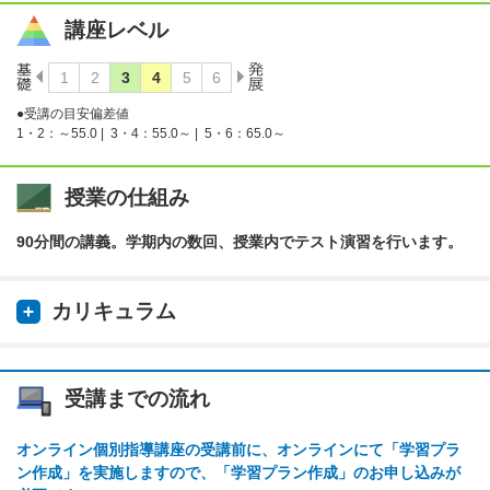
講座レベル
●受講の目安偏差値
1・2：～55.0 |
3・4：55.0～ |
5・6：65.0～
授業の仕組み
90分間の講義。学期内の数回、授業内でテスト演習を行います。
カリキュラム
受講までの流れ
オンライン個別指導講座の受講前に、オンラインにて「学習プラ
ン作成」を実施しますので、「学習プラン作成」のお申し込みが