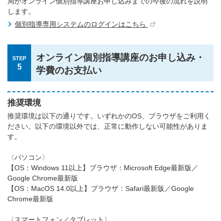
局がオンライン個別指導講座お申し込みまでの今後の流れを説明
します。
個別指導専用システムのログインはこちら
オンライン個別指導講座のお申し込み・
STEP
5
学費のお支払い
推奨環境
推奨環境は以下の通りです。いずれかのOS、ブラウザをご利用く
ださい。以下の環境以外では、正常に動作しない可能性がありま
す。
〈パソコン〉
【OS：Windows 11以上】ブラウザ：Microsoft Edge最新版／
Google Chrome最新版
【OS：MacOS 14.0以上】ブラウザ：Safari最新版／Google
Chrome最新版
〈スマートフォン／タブレット〉