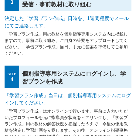
3
受信・事前教材に取り組む
決定した「学習プラン作成」日時を、1週間程度でメール
にてご連絡します。
「学習プラン作成」用の教材を個別指導専用システム内に掲載し
ますので、事前に取り組み、ご自身の答案をアップロードしてく
ださい。「学習プラン作成」当日、手元に答案を準備してご参加
ください。
個別指導専用システムにログインし、学
STEP
4
習プランを作成
「学習プラン作成」当日は、個別指導専用システムにログ
インしてください。
「学習プラン作成」はオンラインで行います。事前に入力いただ
いたプロフィールを元に指導員が状況をヒアリングし、「学習プ
ラン作成」用の教材の解答状況を把握したうえで、今後の使用教
材を決定し学習計画を立案します。その後、オンライン指導事務