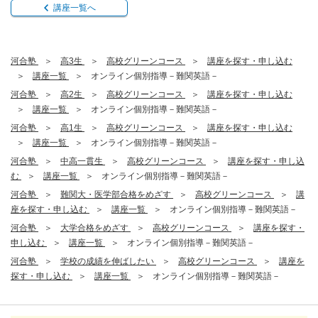
講座一覧へ
河合塾
高3生
高校グリーンコース
講座を探す・申し込む
講座一覧
オンライン個別指導－難関英語－
河合塾
高2生
高校グリーンコース
講座を探す・申し込む
講座一覧
オンライン個別指導－難関英語－
河合塾
高1生
高校グリーンコース
講座を探す・申し込む
講座一覧
オンライン個別指導－難関英語－
河合塾
中高一貫生
高校グリーンコース
講座を探す・申し込
む
講座一覧
オンライン個別指導－難関英語－
河合塾
難関大・医学部合格をめざす
高校グリーンコース
講
座を探す・申し込む
講座一覧
オンライン個別指導－難関英語－
河合塾
大学合格をめざす
高校グリーンコース
講座を探す・
申し込む
講座一覧
オンライン個別指導－難関英語－
河合塾
学校の成績を伸ばしたい
高校グリーンコース
講座を
探す・申し込む
講座一覧
オンライン個別指導－難関英語－