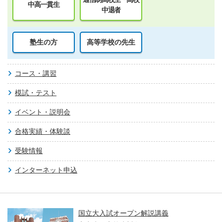
中高一貫生
中退者
塾生の方
高等学校の先生
コース・講習
模試・テスト
イベント・説明会
合格実績・体験談
受験情報
インターネット申込
国立大入試オープン解説講義