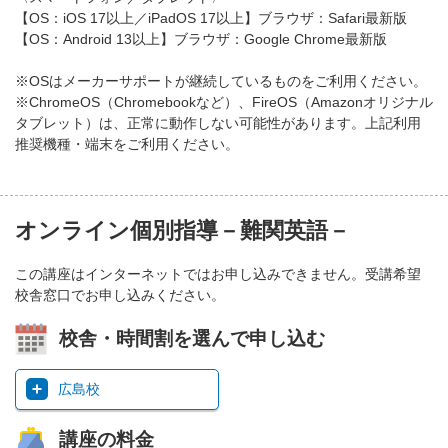
【OS：iOS 17以上／iPadOS 17以上】ブラウザ：Safari最新版
【OS：Android 13以上】ブラウザ：Google Chrome最新版
※OSはメーカーサポートが継続しているものをご利用ください。
※ChromeOS（Chromebookなど）、FireOS（Amazonオリジナル
タブレット）は、正常に動作しない可能性があります。上記利用
推奨機種・端末をご利用ください。
オンライン個別指導－難関英語－
この講座はインターネットではお申し込みできません。受講希望
校舎窓口でお申し込みください。
校舎・時間割を選んで申し込む
広島校
講座の料金