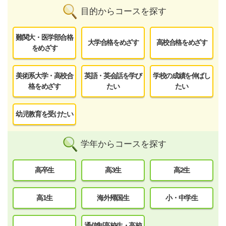
目的からコースを探す
難関大・医学部合格
大学合格をめざす
高校合格をめざす
をめざす
美術系大学・高校合
英語・英会話を学び
学校の成績を伸ばし
格をめざす
たい
たい
幼児教育を受けたい
学年からコースを探す
高卒生
高3生
高2生
高1生
海外帰国生
小・中学生
通信制高校生・高校