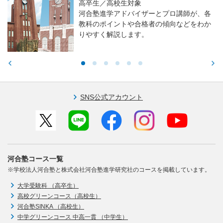
高卒生／高校生対象
河合塾進学アドバイザーとプロ講師が、各
教科のポイントや合格者の傾向などをわか
りやすく解説します。
SNS公式アカウント
河合塾コース一覧
※学校法人河合塾と株式会社河合塾進学研究社のコースを掲載しています。
大学受験科 （高卒生）
高校グリーンコース（高校生）
河合塾SINKA （高校生）
中学グリーンコース 中高一貫 （中学生）