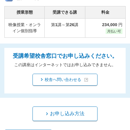
授業形態
受講できる講
料金
映像授業・オンラ
第
1
講～第
26
講
234,000
円
イン個別指導
月払い可
受講希望校舎窓口でお申し込みください。
この講座はインターネットではお申し込みできません。
校舎へ問い合わせる
お申し込み方法