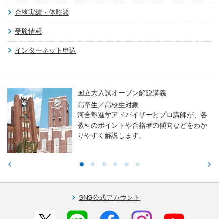
合格実績・体験談
受験情報
インターネット申込
国立大入試オープン解説講義
高卒生／高校生対象
河合塾進学アドバイザーとプロ講師が、各
教科のポイントや合格者の傾向などをわか
りやすく解説します。
SNS公式アカウント