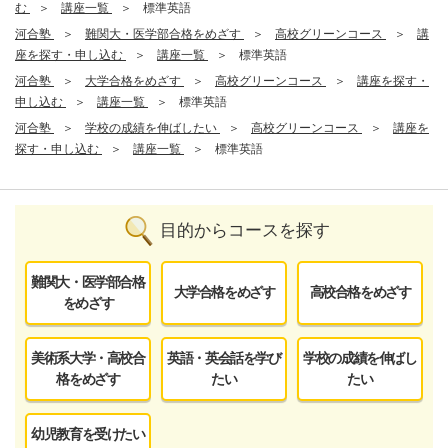
む
講座一覧
標準英語
河合塾
難関大・医学部合格をめざす
高校グリーンコース
講
座を探す・申し込む
講座一覧
標準英語
河合塾
大学合格をめざす
高校グリーンコース
講座を探す・
申し込む
講座一覧
標準英語
河合塾
学校の成績を伸ばしたい
高校グリーンコース
講座を
探す・申し込む
講座一覧
標準英語
目的からコースを探す
難関大・医学部合格
大学合格をめざす
高校合格をめざす
をめざす
美術系大学・高校合
英語・英会話を学び
学校の成績を伸ばし
格をめざす
たい
たい
幼児教育を受けたい