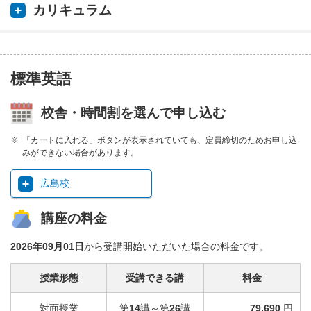
カリキュラム
標準英語
校舎・時間割を選んで申し込む
「カートに入れる」ボタンが表示されていても、定員締切のためお申し込
みができない場合があります。
広島校
講座の料金
2026年09月01日
から受講開始いただいた場合の料金です。
授業形態
受講できる講
料金
対面授業
第
14
講～第
26
講
79,690
円