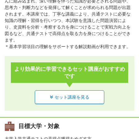
んに組み込まれ、深い理解を伴った知識が必要とされる問題や、
思考力・判断力などを発揮して解くことが求められる問題が出題
されます。本講座では、丁寧な講義により、共通テストに必要な
知識の理解・習得を行いつつ、本試験を意識した問題演習によ
り、史資料を分析・考察する力を身につけることで実戦力向上を
図るなど、共通テストで高得点を取る力を身につけることができ
ます。
＊基本学習項目の理解をサポートする解説動画が利用できます。
より効果的に学習できるセット講座がおすすめ
です
セット講座を見る
目標大学・対象
大学入学共通テストの高得点獲得をめざす方。