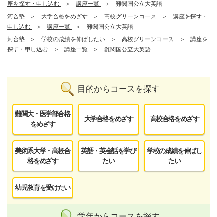
座を探す・申し込む
講座一覧
難関国公立大英語
河合塾
大学合格をめざす
高校グリーンコース
講座を探す・
申し込む
講座一覧
難関国公立大英語
河合塾
学校の成績を伸ばしたい
高校グリーンコース
講座を
探す・申し込む
講座一覧
難関国公立大英語
目的からコースを探す
難関大・医学部合格
大学合格をめざす
高校合格をめざす
をめざす
美術系大学・高校合
英語・英会話を学び
学校の成績を伸ばし
格をめざす
たい
たい
幼児教育を受けたい
学年からコースを探す