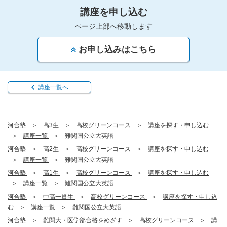
講座を申し込む
ページ上部へ移動します
お申し込みはこちら
講座一覧へ
河合塾
高3生
高校グリーンコース
講座を探す・申し込む
講座一覧
難関国公立大英語
河合塾
高2生
高校グリーンコース
講座を探す・申し込む
講座一覧
難関国公立大英語
河合塾
高1生
高校グリーンコース
講座を探す・申し込む
講座一覧
難関国公立大英語
河合塾
中高一貫生
高校グリーンコース
講座を探す・申し込
む
講座一覧
難関国公立大英語
河合塾
難関大・医学部合格をめざす
高校グリーンコース
講