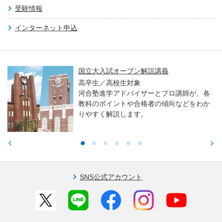
受験情報
インターネット申込
国立大入試オープン解説講義
高卒生／高校生対象
河合塾進学アドバイザーとプロ講師が、各
教科のポイントや合格者の傾向などをわか
りやすく解説します。
SNS公式アカウント