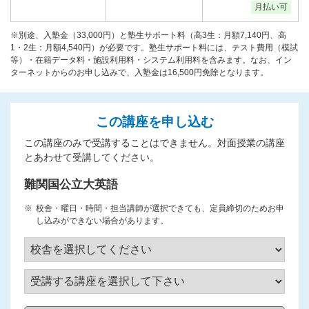
月払い可
※別途、入塾金（33,000円）と塾生サポート料（高3生：月額7,140円、高
1・2生：月額4,540円）が必要です。塾生サポート料には、テスト費用（模試
等）・在籍データ料・施設利用料・システム利用料を含みます。なお、イン
ターネットからのお申し込みで、入塾金は16,500円免除となります。
この講座を申し込む
この講座のみで受講することはできません。対面授業の講座
とあわせて受講してください。
難関国公立大英語
校舎・曜日・時間・担当講師が選択できても、定員締切のためお申
し込みができない場合があります。