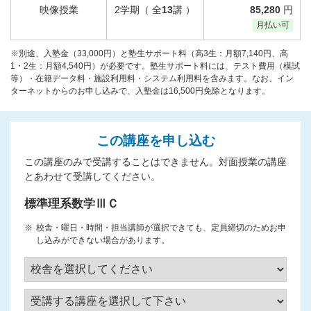
映像授業
2学期（ 全
13
講 ）
85,280
円
月払い可
※別途、入塾金（33,000円）と塾生サポート料（高3生：月額7,140円、高
1・2生：月額4,540円）が必要です。塾生サポート料には、テスト費用（模試
等）・在籍データ料・施設利用料・システム利用料を含みます。なお、イン
ターネットからのお申し込みで、入塾金は16,500円免除となります。
この講座を申し込む
この講座のみで受講することはできません。対面授業の講座
とあわせて受講してください。
標準理系数学ⅢＣ
校舎・曜日・時間・担当講師が選択できても、定員締切のためお申
し込みができない場合があります。