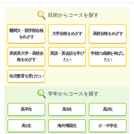
目的からコースを探す
難関大・医学部合格
大学合格をめざす
高校合格をめざす
をめざす
美術系大学・高校合
英語・英会話を学び
学校の成績を伸ばし
格をめざす
たい
たい
幼児教育を受けたい
学年からコースを探す
高卒生
高3生
高2生
高1生
海外帰国生
小・中学生