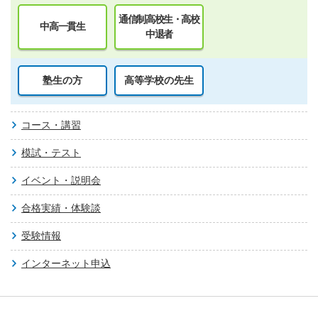
通信制高校生・高校
中高一貫生
中退者
塾生の方
高等学校の先生
コース・講習
模試・テスト
イベント・説明会
合格実績・体験談
受験情報
インターネット申込