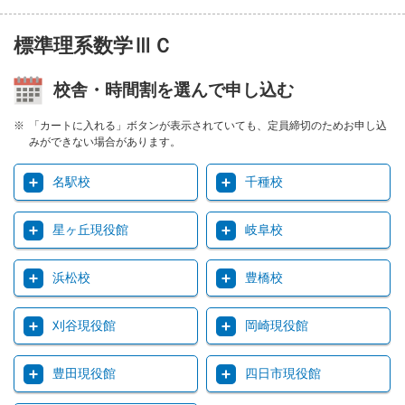
標準理系数学ⅢＣ
校舎・時間割を選んで申し込む
「カートに入れる」ボタンが表示されていても、定員締切のためお申し込
みができない場合があります。
名駅校
千種校
星ヶ丘現役館
岐阜校
浜松校
豊橋校
刈谷現役館
岡崎現役館
豊田現役館
四日市現役館