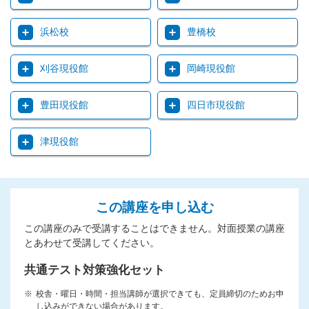
浜松校
豊橋校
刈谷現役館
岡崎現役館
豊田現役館
四日市現役館
津現役館
この講座を申し込む
この講座のみで受講することはできません。対面授業の講座
とあわせて受講してください。
共通テスト対策強化セット
校舎・曜日・時間・担当講師が選択できても、定員締切のためお申
し込みができない場合があります。