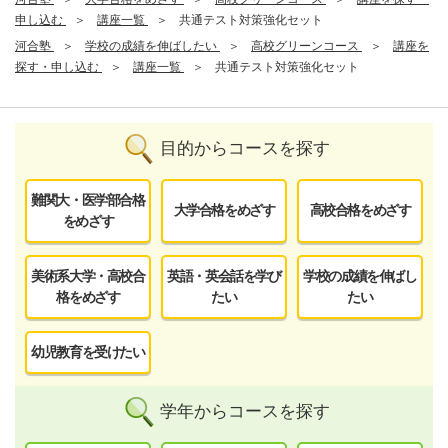
申し込む
講座一覧
共通テスト対策強化セット
河合塾
学校の成績を伸ばしたい
高校グリーンコース
講座を
探す・申し込む
講座一覧
共通テスト対策強化セット
目的からコースを探す
難関大・医学部合格
大学合格をめざす
高校合格をめざす
をめざす
美術系大学・高校合
英語・英会話を学び
学校の成績を伸ばし
格をめざす
たい
たい
幼児教育を受けたい
学年からコースを探す