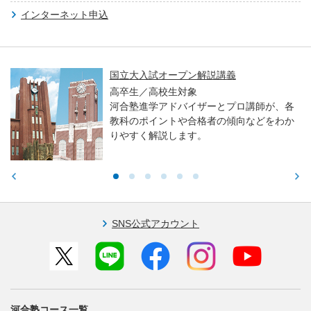
インターネット申込
国立大入試オープン解説講義
高卒生／高校生対象
河合塾進学アドバイザーとプロ講師が、各
教科のポイントや合格者の傾向などをわか
りやすく解説します。
SNS公式アカウント
河合塾コース一覧