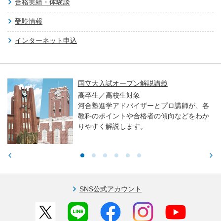
合格実績・体験談
受験情報
インターネット申込
国立大入試オープン解説講義
高卒生／高校生対象
河合塾進学アドバイザーとプロ講師が、各
教科のポイントや合格者の傾向などをわか
りやすく解説します。
SNS公式アカウント