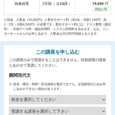
映像授業
2学期（ 全
13
講 ）
79,690
円
月払い可
※別途、入塾金（33,000円）と塾生サポート料（高3生：月額7,140円、高
1・2生：月額4,540円）が必要です。塾生サポート料には、テスト費用（模試
等）・在籍データ料・施設利用料・システム利用料を含みます。なお、イン
ターネットからのお申し込みで、入塾金は16,500円免除となります。
この講座を申し込む
この講座のみで受講することはできません。対面授業の講座
とあわせて受講してください。
難関現代文
校舎・曜日・時間・担当講師が選択できても、定員締切のためお申
し込みができない場合があります。