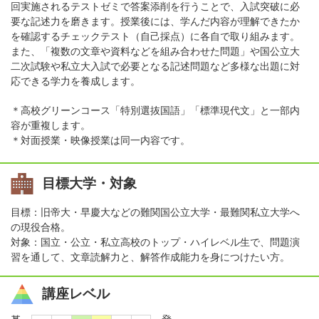
回実施されるテストゼミで答案添削を行うことで、入試突破に必
要な記述力を磨きます。授業後には、学んだ内容が理解できたか
を確認するチェックテスト（自己採点）に各自で取り組みます。
また、「複数の文章や資料などを組み合わせた問題」や国公立大
二次試験や私立大入試で必要となる記述問題など多様な出題に対
応できる学力を養成します。
＊高校グリーンコース「特別選抜国語」「標準現代文」と一部内
容が重複します。
＊対面授業・映像授業は同一内容です。
目標大学・対象
目標：旧帝大・早慶大などの難関国公立大学・最難関私立大学へ
の現役合格。
対象：国立・公立・私立高校のトップ・ハイレベル生で、問題演
習を通して、文章読解力と、解答作成能力を身につけたい方。
講座レベル