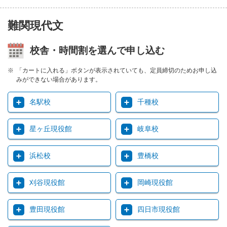
難関現代文
校舎・時間割を選んで申し込む
「カートに入れる」ボタンが表示されていても、定員締切のためお申し込
みができない場合があります。
名駅校
千種校
星ヶ丘現役館
岐阜校
浜松校
豊橋校
刈谷現役館
岡崎現役館
豊田現役館
四日市現役館