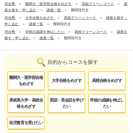
河合塾
難関大・医学部合格をめざす
高校グリーンコース
講
座を探す・申し込む
講座一覧
難関現代文
河合塾
大学合格をめざす
高校グリーンコース
講座を探す・
申し込む
講座一覧
難関現代文
河合塾
学校の成績を伸ばしたい
高校グリーンコース
講座を
探す・申し込む
講座一覧
難関現代文
目的からコースを探す
難関大・医学部合格
大学合格をめざす
高校合格をめざす
をめざす
美術系大学・高校合
英語・英会話を学び
学校の成績を伸ばし
格をめざす
たい
たい
幼児教育を受けたい