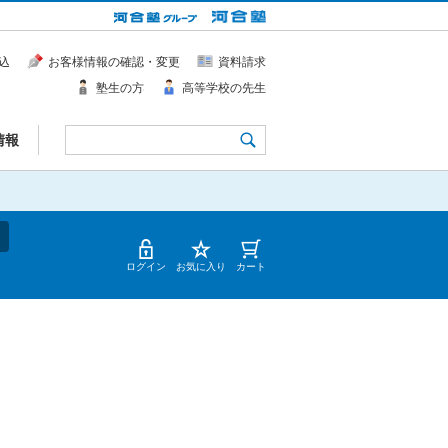
込
お客様情報の確認・変更
資料請求
塾生の方
高等学校の先生
情報
ログイン
お気に入り
カート