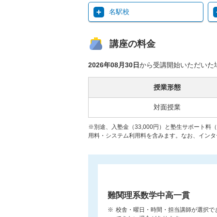
名駅校
講座の料金
2026年08月30日
から受講開始いただいた
授業形態
対面授業
※別途、入塾金（33,000円）と塾生サポート料
用料・システム利用料を含みます。なお、インター
難関理系数学中高一貫
校舎・曜日・時間・担当講師が選択で