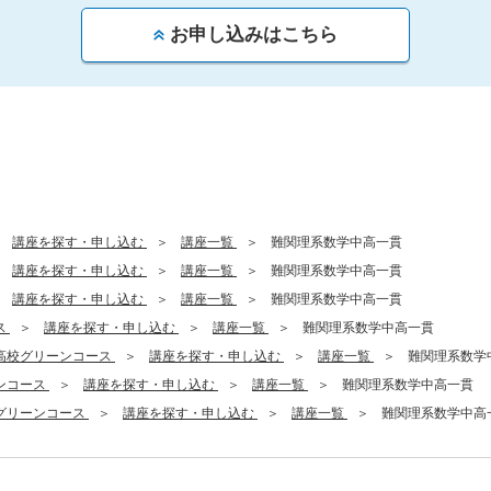
お申し込みはこちら
講座を探す・申し込む
講座一覧
難関理系数学中高一貫
講座を探す・申し込む
講座一覧
難関理系数学中高一貫
講座を探す・申し込む
講座一覧
難関理系数学中高一貫
ス
講座を探す・申し込む
講座一覧
難関理系数学中高一貫
高校グリーンコース
講座を探す・申し込む
講座一覧
難関理系数学
ンコース
講座を探す・申し込む
講座一覧
難関理系数学中高一貫
グリーンコース
講座を探す・申し込む
講座一覧
難関理系数学中高