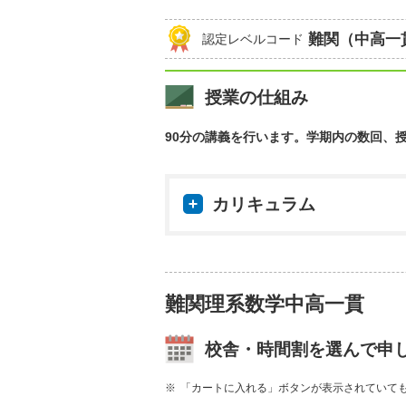
難関（中高一
認定レベルコード
授業の仕組み
90分の講義を行います。学期内の数回、
カリキュラム
難関理系数学中高一貫
校舎・時間割を選んで申
「カートに入れる」ボタンが表示されていて