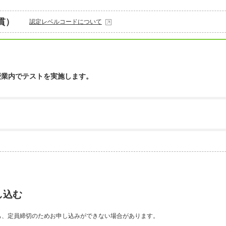
貫）
認定レベルコードについて
授業内でテストを実施します。
し込む
も、定員締切のためお申し込みができない場合があります。