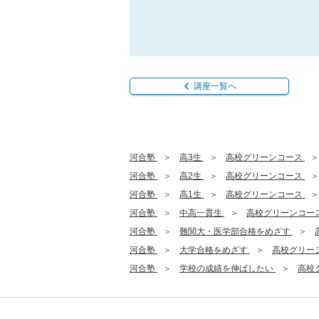
講座一覧へ
河合塾
高3生
高校グリーンコース
河合塾
高2生
高校グリーンコース
河合塾
高1生
高校グリーンコース
河合塾
中高一貫生
高校グリーンコー
河合塾
難関大・医学部合格をめざす
河合塾
大学合格をめざす
高校グリー
河合塾
学校の成績を伸ばしたい
高校