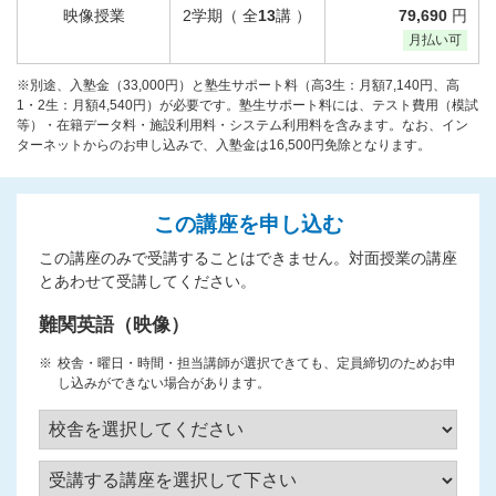
映像授業
2学期（ 全
13
講 ）
79,690
円
月払い可
※別途、入塾金（33,000円）と塾生サポート料（高3生：月額7,140円、高
1・2生：月額4,540円）が必要です。塾生サポート料には、テスト費用（模試
等）・在籍データ料・施設利用料・システム利用料を含みます。なお、イン
ターネットからのお申し込みで、入塾金は16,500円免除となります。
この講座を申し込む
この講座のみで受講することはできません。対面授業の講座
とあわせて受講してください。
難関英語（映像）
校舎・曜日・時間・担当講師が選択できても、定員締切のためお申
し込みができない場合があります。