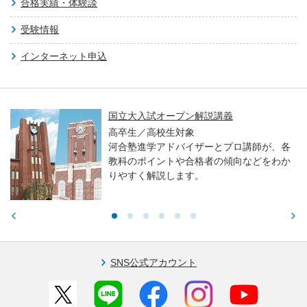
合格実績・体験談
受験情報
インターネット申込
国立大入試オープン解説講義
高卒生／高校生対象
河合塾進学アドバイザーとプロ講師が、各
教科のポイントや合格者の傾向などをわか
りやすく解説します。
SNS公式アカウント