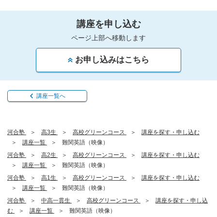
講座を申し込む
ページ上部へ移動します
お申し込みはこちら
講座一覧へ
河合塾
高3生
高校グリーンコース
講座を探す・申し込む
講座一覧
難関英語（映像）
河合塾
高2生
高校グリーンコース
講座を探す・申し込む
講座一覧
難関英語（映像）
河合塾
高1生
高校グリーンコース
講座を探す・申し込む
講座一覧
難関英語（映像）
河合塾
中高一貫生
高校グリーンコース
講座を探す・申し込
む
講座一覧
難関英語（映像）