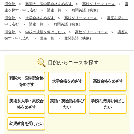
河合塾
難関大・医学部合格をめざす
高校グリーンコース
講
座を探す・申し込む
講座一覧
難関英語（映像）
河合塾
大学合格をめざす
高校グリーンコース
講座を探す・
申し込む
講座一覧
難関英語（映像）
河合塾
学校の成績を伸ばしたい
高校グリーンコース
講座を
探す・申し込む
講座一覧
難関英語（映像）
目的からコースを探す
難関大・医学部合格
大学合格をめざす
高校合格をめざす
をめざす
美術系大学・高校合
英語・英会話を学び
学校の成績を伸ばし
格をめざす
たい
たい
幼児教育を受けたい