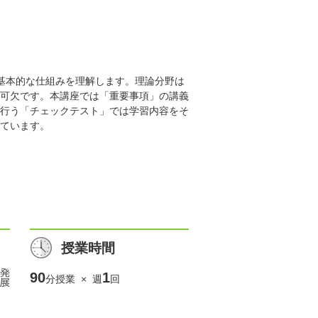
基本的な仕組みを理解します。理論分野は
可欠です。本講座では「重要事項」の講義
行う「チェックテスト」では学習内容をそ
ています。
授業時間
90
1
分授業 × 週
回