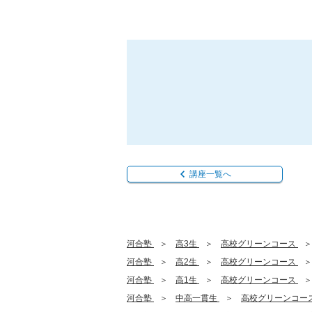
講座一覧へ
河合塾
高3生
高校グリーンコース
河合塾
高2生
高校グリーンコース
河合塾
高1生
高校グリーンコース
河合塾
中高一貫生
高校グリーンコー