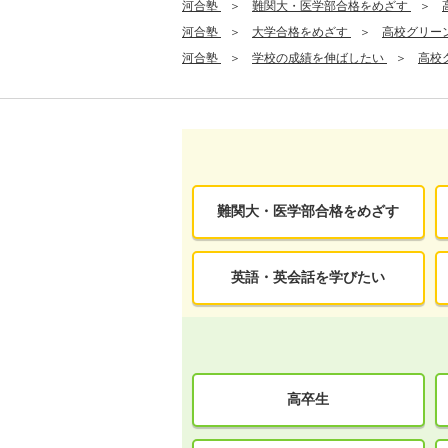
河合塾
難関大・医学部合格をめざす
河合塾
大学合格をめざす
高校グリー
河合塾
学校の成績を伸ばしたい
高校
難関大・医学部合格をめざす
英語・英会話を学びたい
高卒生