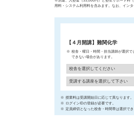
※別途、入塾金（33,000円）と塾生サポート料
用料・システム利用料を含みます。なお、インター
【４月開講】難関化学
校舎・曜日・時間・担当講師が選択で
できない場合があります。
授業料は受講開始日に応じて異なります。
ログインIDの登録が必要です。
定員締切となった校舎・時間帯は選択でき