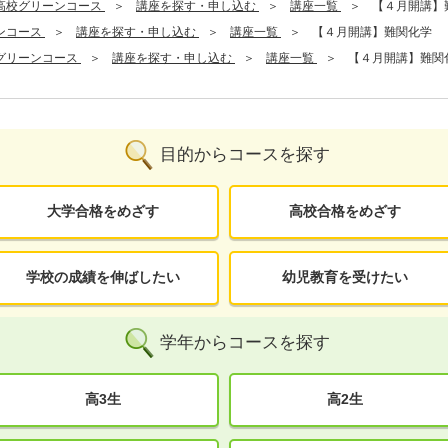
高校グリーンコース
講座を探す・申し込む
講座一覧
【４月開講】
ンコース
講座を探す・申し込む
講座一覧
【４月開講】難関化学
グリーンコース
講座を探す・申し込む
講座一覧
【４月開講】難関
目的からコースを探す
大学合格をめざす
高校合格をめざす
学校の成績を伸ばしたい
幼児教育を受けたい
学年からコースを探す
高3生
高2生