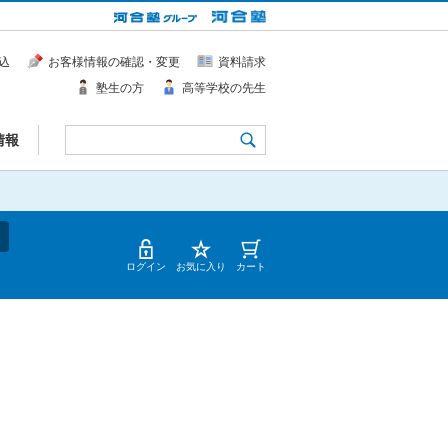
込
お客様情報の確認・変更
資料請求
塾生の方
高等学校の先生
情報
ログイン
お気に入り
カート