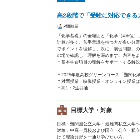
高2段階で「受験に対応できる
対面授業
「化学基礎」の全範囲と「化学（4単位）
計算が多く、苦手意識を持つ方が多い分野
でポイントを理解し、次に「演習問題」の
の場で確認し、理解を深めます。内容をよ
＊基本学習項目の理解をサポートする解説
＊2025年度高校グリーンコース「難関化
＊対面授業・映像授業・オンライン授業は
＊高1・2生共通
目標大学・対象
目標：難関国公立大学・最難関私立大学へ
対象：中高一貫校および国立・公立・私立
けて理論分野を一通り学びたい方。