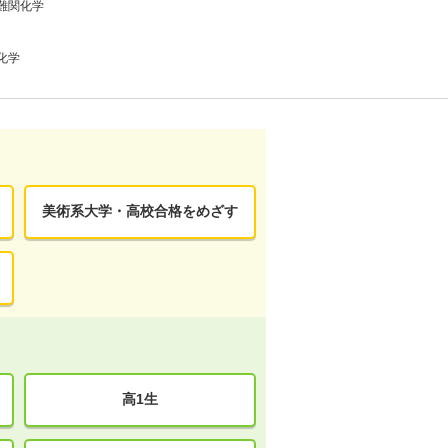
難関化学
化学
美術系大学・高校合格をめざす
高1生