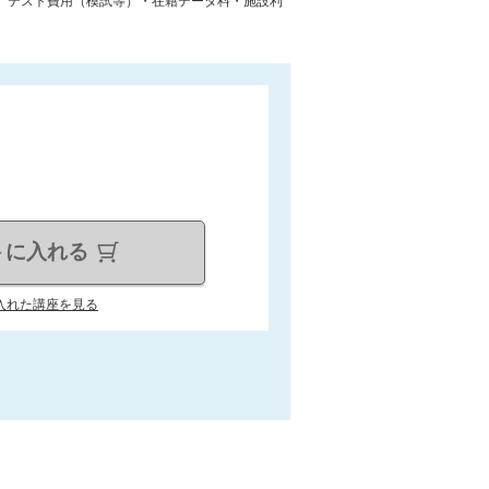
には、テスト費用（模試等）・在籍データ料・施設利
トに入れる
入れた講座を見る