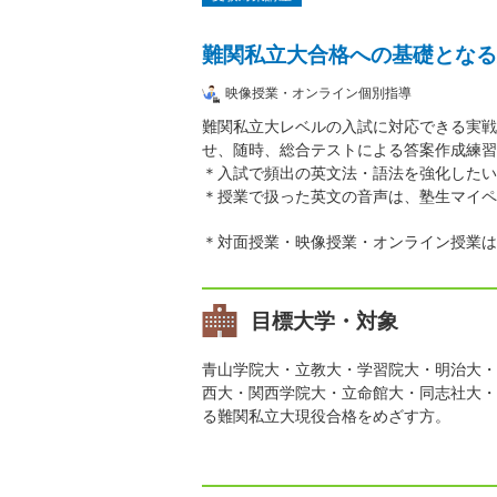
難関私立大合格への基礎となる
映像授業・オンライン個別指導
難関私立大レベルの入試に対応できる実戦
せ、随時、総合テストによる答案作成練習
＊入試で頻出の英文法・語法を強化したい
＊授業で扱った英文の音声は、塾生マイペ
＊対面授業・映像授業・オンライン授業は
目標大学・対象
青山学院大・立教大・学習院大・明治大・
西大・関西学院大・立命館大・同志社大・
る難関私立大現役合格をめざす方。