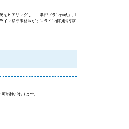
況をヒアリングし、「学習プラン作成」用
ライン指導事務局がオンライン個別指導講
い可能性があります。