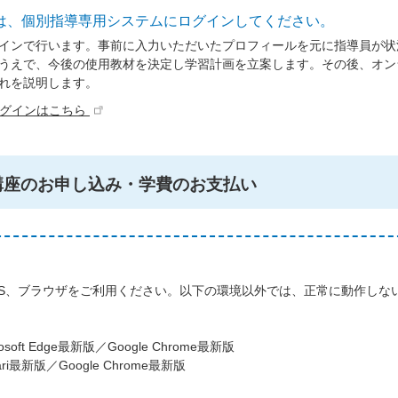
は、個別指導専用システムにログインしてください。
インで行います。事前に入力いただいたプロフィールを元に指導員が状
うえで、今後の使用教材を決定し学習計画を立案します。その後、オン
れを説明します。
ログインはこちら
講座のお申し込み・学費のお支払い
S、ブラウザをご利用ください。以下の環境以外では、正常に動作しな
oft Edge最新版／Google Chrome最新版
ri最新版／Google Chrome最新版