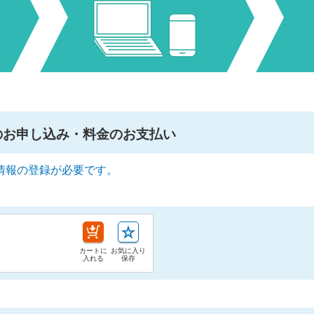
のお申し込み・料金のお支払い
情報の登録が必要です。
カートに
お気に入り
入れる
保存