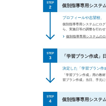
STEP
個別指導専用システ
2
プロフィールや志望校、
個別指導専用システムにログ
ら、実施日等の調整を行わせ
個別指導専用システムの
STEP
「学習プラン作成」
3
決定した「学習プラン作
「学習プラン作成」用の教材
習プラン作成」当日、手元に
STEP
個別指導専用システ
4