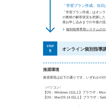
「学習プラン作成」当日
「学習プラン作成」はオンラ
の教材の解答状況を把握した
座お申し込みまでの今後の流
個別指導専用システムの
STEP
オンライン個別指導
5
推奨環境
推奨環境は以下の通りです。いずれかのO
〈パソコン〉
【OS：Windows 11以上】ブラウザ：Micros
【OS：MacOS 14.0以上】ブラウザ：Safa