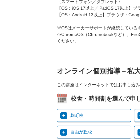
〈スマートフォン／タブレット〉
【OS：iOS 17以上／iPadOS 17以上】ブ
【OS：Android 13以上】ブラウザ：Googl
※OSはメーカーサポートが継続している
※ChromeOS（Chromebookなど
ください。
オンライン個別指導－私
この講座はインターネットではお申し込み
校舎・時間割を選んで申
麹町校
自由が丘校