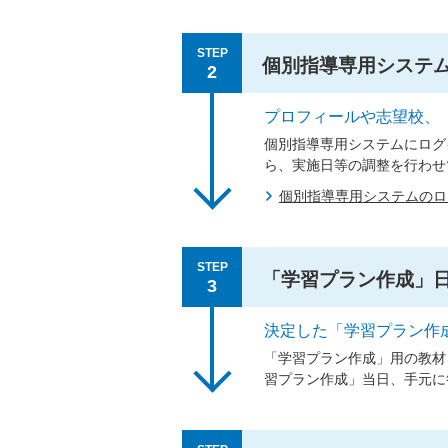
STEP
個別指導専用システ
2
プロフィールや志望校、
個別指導専用システムにログ
ら、実施日等の調整を行わせ
個別指導専用システムの
STEP
「学習プラン作成」
3
決定した「学習プラン作
「学習プラン作成」用の教材
習プラン作成」当日、手元に