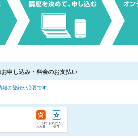
のお申し込み・料金のお支払い
情報の登録が必要です。
カートに
お気に入り
入れる
保存