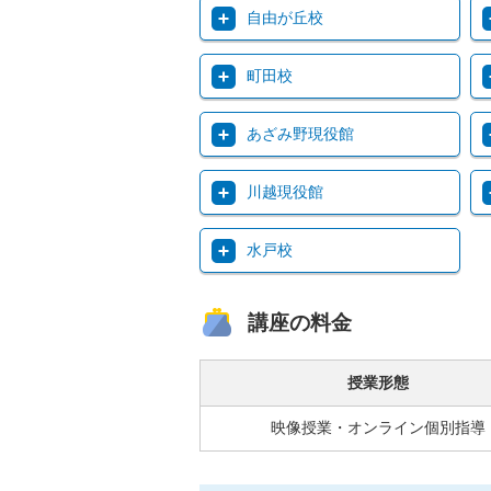
自由が丘校
町田校
あざみ野現役館
川越現役館
水戸校
講座の料金
授業形態
映像授業・オンライン個別指導