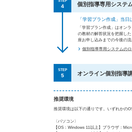
STEP
個別指導専用システ
4
「学習プラン作成」当日
「学習プラン作成」はオンラ
の教材の解答状況を把握した
座お申し込みまでの今後の流
個別指導専用システムの
STEP
オンライン個別指導
5
推奨環境
推奨環境は以下の通りです。いずれかのO
〈パソコン〉
【OS：Windows 11以上】ブラウザ：Micros