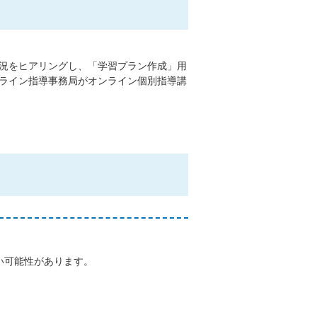
況をヒアリングし、「学習プラン作成」用
ライン指導事務局がオンライン個別指導講
い可能性があります。