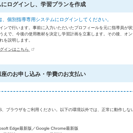
ムにログインし、学習プランを作成
は、個別指導専用システムにログインしてください。
インで行います。事前に入力いただいたプロフィールを元に指導員が状
うえで、今後の使用教材を決定し学習計画を立案します。その後、オン
れを説明します。
ログインはこちら
講座のお申し込み・学費のお支払い
S、ブラウザをご利用ください。以下の環境以外では、正常に動作しな
oft Edge最新版／Google Chrome最新版