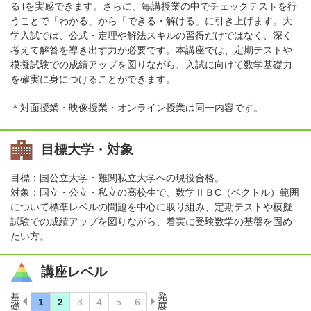
る｣を実感できます。さらに、毎講授業の中でチェックテストを行
うことで「わかる」から「できる・解ける」に引き上げます。大
学入試では、公式・定理や解法スキルの習得だけではなく、深く
考えて解答を導き出す力が必要です。本講座では、定期テストや
模擬試験での成績アップを図りながら、入試に向けて数学基礎力
を確実に身につけることができます。
＊対面授業・映像授業・オンライン授業は同一内容です。
目標大学・対象
目標：国公立大学・難関私立大学への現役合格。
対象：国立・公立・私立の高校生で、数学ⅡＢC（ベクトル）範囲
について標準レベルの問題を中心に取り組み、定期テストや模擬
試験での成績アップを図りながら、着実に受験数学の基盤を固め
たい方。
講座レベル