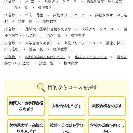
河合塾
高1生
高校グリーンコース
講座を探す・申し込む
講座一覧
標準数学
河合塾
中高一貫生
高校グリーンコース
講座を探す・申し込
む
講座一覧
標準数学
河合塾
難関大・医学部合格をめざす
高校グリーンコース
講
座を探す・申し込む
講座一覧
標準数学
河合塾
大学合格をめざす
高校グリーンコース
講座を探す・
申し込む
講座一覧
標準数学
河合塾
学校の成績を伸ばしたい
高校グリーンコース
講座を
探す・申し込む
講座一覧
標準数学
目的からコースを探す
難関大・医学部合格
大学合格をめざす
高校合格をめざす
をめざす
美術系大学・高校合
英語・英会話を学び
学校の成績を伸ばし
格をめざす
たい
たい