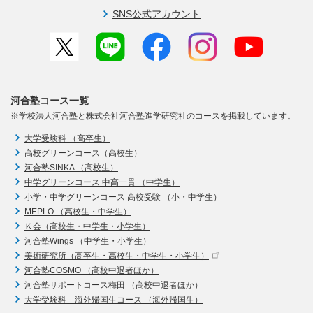
SNS公式アカウント
河合塾コース一覧
※学校法人河合塾と株式会社河合塾進学研究社のコースを掲載しています。
大学受験科 （高卒生）
高校グリーンコース（高校生）
河合塾SINKA （高校生）
中学グリーンコース 中高一貫 （中学生）
小学・中学グリーンコース 高校受験 （小・中学生）
MEPLO （高校生・中学生）
Ｋ会（高校生・中学生・小学生）
河合塾Wings （中学生・小学生）
美術研究所（高卒生・高校生・中学生・小学生）
河合塾COSMO （高校中退者ほか）
河合塾サポートコース梅田 （高校中退者ほか）
大学受験科 海外帰国生コース （海外帰国生）