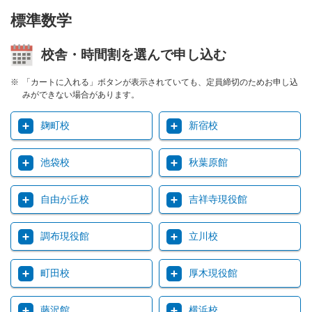
標準数学
校舎・時間割を選んで申し込む
「カートに入れる」ボタンが表示されていても、定員締切のためお申し込
みができない場合があります。
麹町校
新宿校
池袋校
秋葉原館
自由が丘校
吉祥寺現役館
調布現役館
立川校
町田校
厚木現役館
藤沢館
横浜校