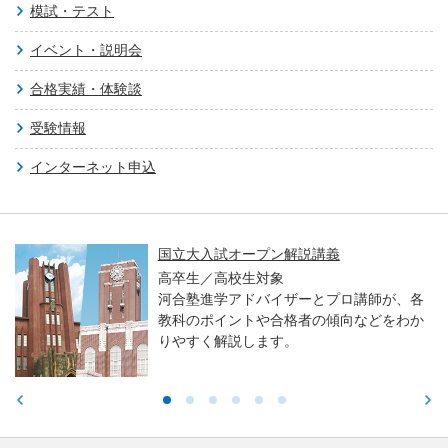
模試・テスト
イベント・説明会
合格実績・体験談
受験情報
インターネット申込
国立大入試オープン解説講義
高卒生／高校生対象
河合塾進学アドバイザーとプロ講師が、各
教科のポイントや合格者の傾向などをわか
りやすく解説します。