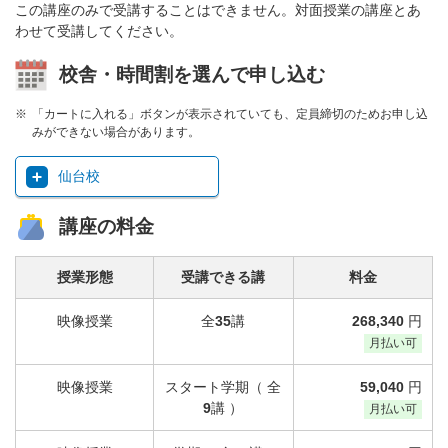
この講座のみで受講することはできません。対面授業の講座とあ
わせて受講してください。
校舎・時間割を選んで申し込む
「カートに入れる」ボタンが表示されていても、定員締切のためお申し込
みができない場合があります。
仙台校
講座の料金
授業形態
受講できる講
料金
映像授業
全
35
講
268,340
円
月払い可
映像授業
スタート学期（ 全
59,040
円
9
講 ）
月払い可