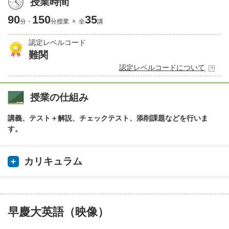
授業時間
90
150
35
分・
分授業 × 全
講
認定レベルコード
難関
認定レベルコードについて
授業の仕組み
講義、テスト＋解説、チェックテスト、添削課題などを行いま
す。
カリキュラム
早慶大英語（映像）