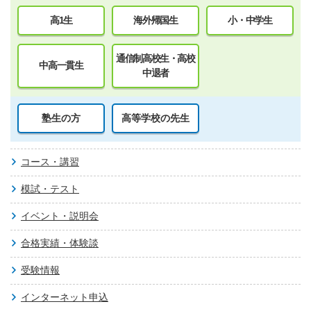
高1生
海外帰国生
小・中学生
通信制高校生・高校
中高一貫生
中退者
塾生の方
高等学校の先生
コース・講習
模試・テスト
イベント・説明会
合格実績・体験談
受験情報
インターネット申込