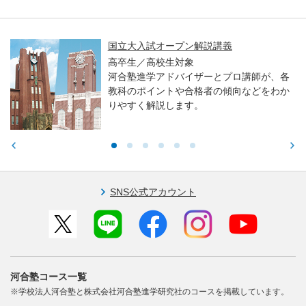
国立大入試オープン解説講義
高卒生／高校生対象
河合塾進学アドバイザーとプロ講師が、各
教科のポイントや合格者の傾向などをわか
りやすく解説します。
SNS公式アカウント
河合塾コース一覧
※学校法人河合塾と株式会社河合塾進学研究社のコースを掲載しています。