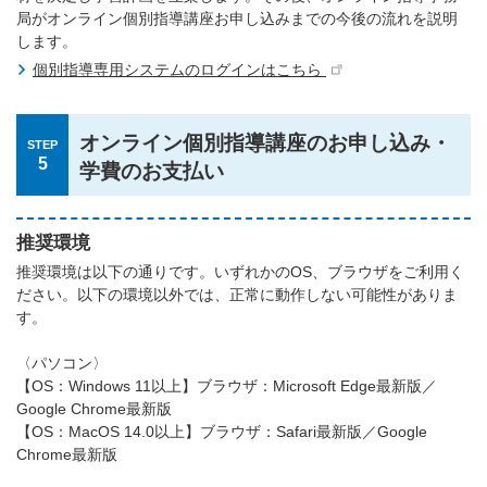
局がオンライン個別指導講座お申し込みまでの今後の流れを説明
します。
個別指導専用システムのログインはこちら
オンライン個別指導講座のお申し込み・
STEP
5
学費のお支払い
推奨環境
推奨環境は以下の通りです。いずれかのOS、ブラウザをご利用く
ださい。以下の環境以外では、正常に動作しない可能性がありま
す。
〈パソコン〉
【OS：Windows 11以上】ブラウザ：Microsoft Edge最新版／
Google Chrome最新版
【OS：MacOS 14.0以上】ブラウザ：Safari最新版／Google
Chrome最新版