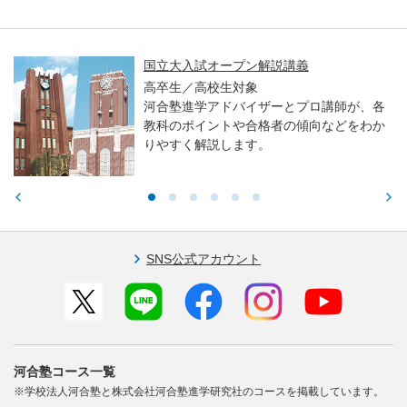
国立大入試オープン解説講義
高卒生／高校生対象
河合塾進学アドバイザーとプロ講師が、各
教科のポイントや合格者の傾向などをわか
りやすく解説します。
SNS公式アカウント
河合塾コース一覧
※学校法人河合塾と株式会社河合塾進学研究社のコースを掲載しています。