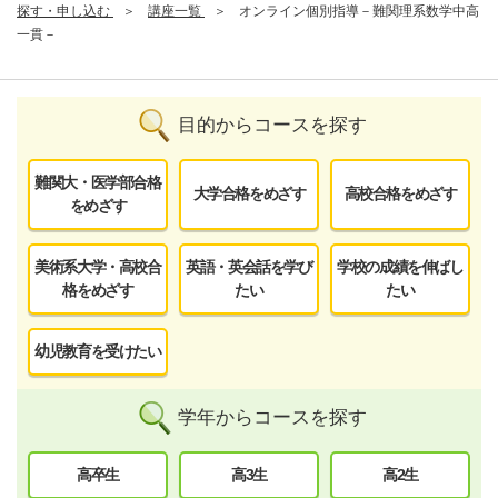
探す・申し込む
講座一覧
オンライン個別指導－難関理系数学中高
一貫－
目的からコースを探す
難関大・医学部合格
大学合格をめざす
高校合格をめざす
をめざす
美術系大学・高校合
英語・英会話を学び
学校の成績を伸ばし
格をめざす
たい
たい
幼児教育を受けたい
学年からコースを探す
高卒生
高3生
高2生