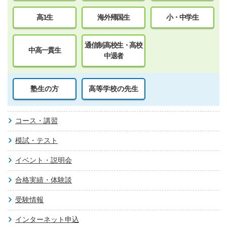
高1生
海外帰国生
小・中学生
通信制高校生・高校
中高一貫生
中退者
塾生の方
高等学校の先生
コース・講習
模試・テスト
イベント・説明会
合格実績・体験談
受験情報
インターネット申込