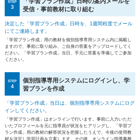
「学習プラン作成」日時の案内メールを
STEP
3
受信・事前教材に取り組む
決定した「学習プラン作成」日時を、1週間程度でメール
にてご連絡します。
「学習プラン作成」用の教材を個別指導専用システム内に掲載し
ますので、事前に取り組み、ご自身の答案をアップロードしてく
ださい。「学習プラン作成」当日、手元に答案を準備してご参加
ください。
個別指導専用システムにログインし、学
STEP
4
習プランを作成
「学習プラン作成」当日は、個別指導専用システムにログ
インしてください。
「学習プラン作成」はオンラインで行います。事前に入力いただ
いたプロフィールを元に指導員が状況をヒアリングし、「学習プ
ラン作成」用の教材の解答状況を把握したうえで、今後の使用教
材を決定し学習計画を立案します。その後、オンライン指導事務