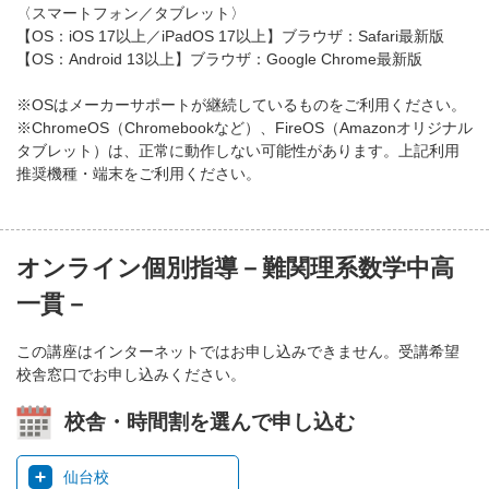
〈スマートフォン／タブレット〉
【OS：iOS 17以上／iPadOS 17以上】ブラウザ：Safari最新版
【OS：Android 13以上】ブラウザ：Google Chrome最新版
※OSはメーカーサポートが継続しているものをご利用ください。
※ChromeOS（Chromebookなど）、FireOS（Amazonオリジナル
タブレット）は、正常に動作しない可能性があります。上記利用
推奨機種・端末をご利用ください。
オンライン個別指導－難関理系数学中高
一貫－
この講座はインターネットではお申し込みできません。受講希望
校舎窓口でお申し込みください。
校舎・時間割を選んで申し込む
仙台校