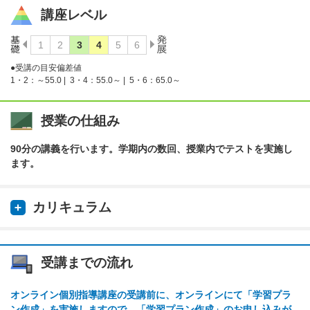
講座レベル
●受講の目安偏差値
1・2：～55.0 |
3・4：55.0～ |
5・6：65.0～
授業の仕組み
90分の講義を行います。学期内の数回、授業内でテストを実施し
ます。
カリキュラム
受講までの流れ
オンライン個別指導講座の受講前に、オンラインにて「学習プラ
ン作成」を実施しますので、「学習プラン作成」のお申し込みが