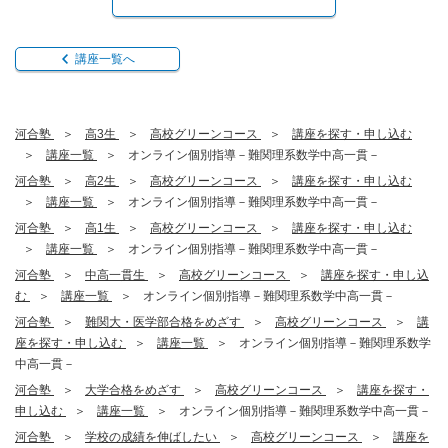
講座一覧へ
河合塾
高3生
高校グリーンコース
講座を探す・申し込む
講座一覧
オンライン個別指導－難関理系数学中高一貫－
河合塾
高2生
高校グリーンコース
講座を探す・申し込む
講座一覧
オンライン個別指導－難関理系数学中高一貫－
河合塾
高1生
高校グリーンコース
講座を探す・申し込む
講座一覧
オンライン個別指導－難関理系数学中高一貫－
河合塾
中高一貫生
高校グリーンコース
講座を探す・申し込
む
講座一覧
オンライン個別指導－難関理系数学中高一貫－
河合塾
難関大・医学部合格をめざす
高校グリーンコース
講
座を探す・申し込む
講座一覧
オンライン個別指導－難関理系数学
中高一貫－
河合塾
大学合格をめざす
高校グリーンコース
講座を探す・
申し込む
講座一覧
オンライン個別指導－難関理系数学中高一貫－
河合塾
学校の成績を伸ばしたい
高校グリーンコース
講座を