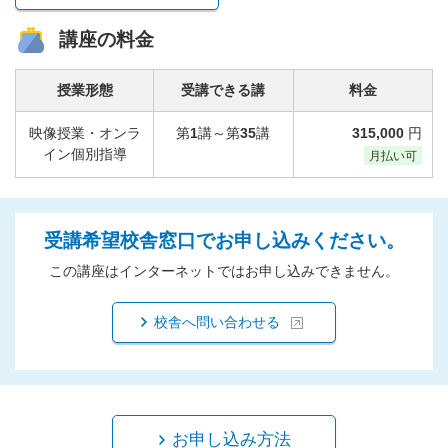
講座の料金
授業形態
受講できる講
料金
映像授業・オンラ
第
1
講～第
35
講
315,000
円
イン個別指導
月払い可
受講希望校舎窓口でお申し込みください。
この講座はインターネットではお申し込みできません。
校舎へ問い合わせる
お申し込み方法