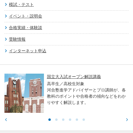
模試・テスト
イベント・説明会
合格実績・体験談
受験情報
インターネット申込
国立大入試オープン解説講義
高卒生／高校生対象
河合塾進学アドバイザーとプロ講師が、各
教科のポイントや合格者の傾向などをわか
りやすく解説します。