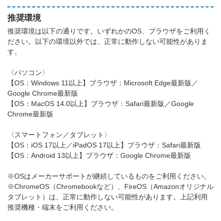
推奨環境
推奨環境は以下の通りです。いずれかのOS、ブラウザをご利用く
ださい。以下の環境以外では、正常に動作しない可能性がありま
す。
〈パソコン〉
【OS：Windows 11以上】ブラウザ：Microsoft Edge最新版／
Google Chrome最新版
【OS：MacOS 14.0以上】ブラウザ：Safari最新版／Google
Chrome最新版
〈スマートフォン／タブレット〉
【OS：iOS 17以上／iPadOS 17以上】ブラウザ：Safari最新版
【OS：Android 13以上】ブラウザ：Google Chrome最新版
※OSはメーカーサポートが継続しているものをご利用ください。
※ChromeOS（Chromebookなど）、FireOS（Amazonオリジナル
タブレット）は、正常に動作しない可能性があります。上記利用
推奨機種・端末をご利用ください。