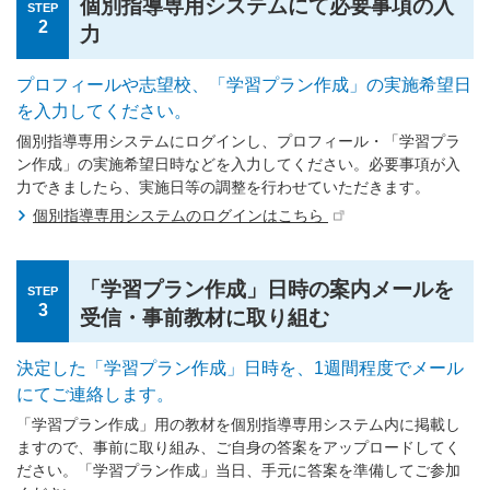
個別指導専用システムにて必要事項の入
STEP
2
力
プロフィールや志望校、「学習プラン作成」の実施希望日
を入力してください。
個別指導専用システムにログインし、プロフィール・「学習プラ
ン作成」の実施希望日時などを入力してください。必要事項が入
力できましたら、実施日等の調整を行わせていただきます。
個別指導専用システムのログインはこちら
「学習プラン作成」日時の案内メールを
STEP
3
受信・事前教材に取り組む
決定した「学習プラン作成」日時を、1週間程度でメール
にてご連絡します。
「学習プラン作成」用の教材を個別指導専用システム内に掲載し
ますので、事前に取り組み、ご自身の答案をアップロードしてく
ださい。「学習プラン作成」当日、手元に答案を準備してご参加