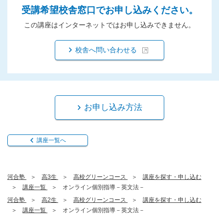
受講希望校舎窓口でお申し込みください。
この講座はインターネットではお申し込みできません。
校舎へ問い合わせる
お申し込み方法
講座一覧へ
河合塾
高3生
高校グリーンコース
講座を探す・申し込む
講座一覧
オンライン個別指導－英文法－
河合塾
高2生
高校グリーンコース
講座を探す・申し込む
講座一覧
オンライン個別指導－英文法－