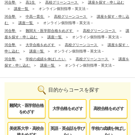
河合塾
高1生
高校グリーンコース
講座を探す・申し込む
講座一覧
オンライン個別指導－英文法－
河合塾
中高一貫生
高校グリーンコース
講座を探す・申し込
む
講座一覧
オンライン個別指導－英文法－
河合塾
難関大・医学部合格をめざす
高校グリーンコース
講
座を探す・申し込む
講座一覧
オンライン個別指導－英文法－
河合塾
大学合格をめざす
高校グリーンコース
講座を探す・
申し込む
講座一覧
オンライン個別指導－英文法－
河合塾
学校の成績を伸ばしたい
高校グリーンコース
講座を
探す・申し込む
講座一覧
オンライン個別指導－英文法－
目的からコースを探す
難関大・医学部合格
大学合格をめざす
高校合格をめざす
をめざす
美術系大学・高校合
英語・英会話を学び
学校の成績を伸ばし
格をめざす
たい
たい