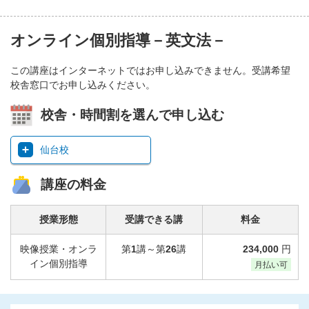
オンライン個別指導－英文法－
この講座はインターネットではお申し込みできません。受講希望
校舎窓口でお申し込みください。
校舎・時間割を選んで申し込む
仙台校
講座の料金
授業形態
受講できる講
料金
映像授業・オンラ
第
1
講～第
26
講
234,000
円
イン個別指導
月払い可