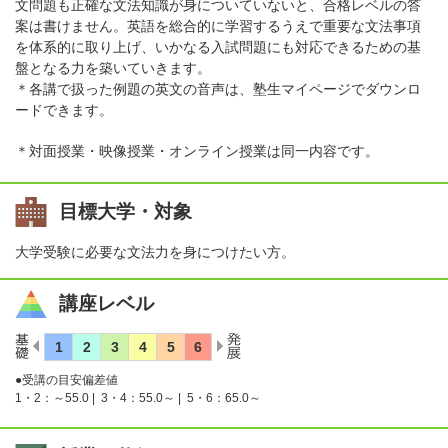
文問題も正確な文法知識が身についていないと、合格レベルの答
案は書けません。英語を総合的に学習するうえで重要な文法事項
を体系的に取り上げ、いかなる入試問題にも対応できるための基
盤となる力を築いていきます。
＊各講で扱った例題の英文の音声は、塾生マイページでダウンロ
ードできます。
＊対面授業・映像授業・オンライン授業は同一内容です。
目標大学・対象
大学受験に必要な文法力を身につけたい方。
講座レベル
●受講の目安偏差値
1・2：～55.0 |
3・4：55.0～ |
5・6：65.0～