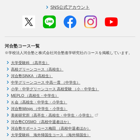
SNS公式アカウント
河合塾コース一覧
※学校法人河合塾と株式会社河合塾進学研究社のコースを掲載しています。
大学受験科 （高卒生）
高校グリーンコース（高校生）
河合塾SINKA （高校生）
中学グリーンコース 中高一貫 （中学生）
小学・中学グリーンコース 高校受験 （小・中学生）
MEPLO （高校生・中学生）
Ｋ会（高校生・中学生・小学生）
河合塾Wings （中学生・小学生）
美術研究所（高卒生・高校生・中学生・小学生）
河合塾COSMO （高校中退者ほか）
河合塾サポートコース梅田 （高校中退者ほか）
大学受験科 海外帰国生コース （海外帰国生）