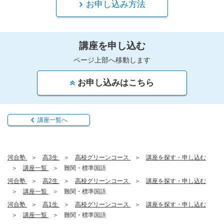
お申し込み方法
講座を申し込む
ページ上部へ移動します
お申し込みはこちら
講座一覧へ
河合塾
高3生
高校グリーンコース
講座を探す・申し込む
講座一覧
難関・標準国語
河合塾
高2生
高校グリーンコース
講座を探す・申し込む
講座一覧
難関・標準国語
河合塾
高1生
高校グリーンコース
講座を探す・申し込む
講座一覧
難関・標準国語