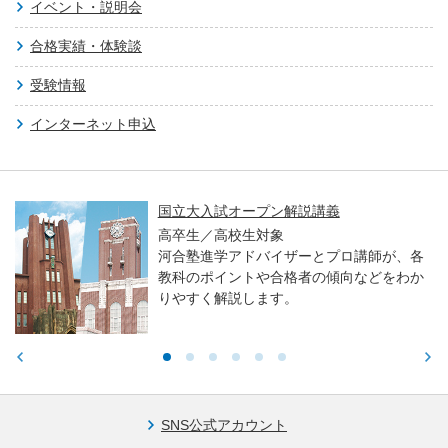
イベント・説明会
合格実績・体験談
受験情報
インターネット申込
国立大入試オープン解説講義
高卒生／高校生対象
河合塾進学アドバイザーとプロ講師が、各
教科のポイントや合格者の傾向などをわか
りやすく解説します。
SNS公式アカウント