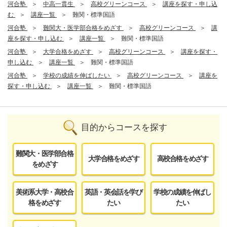
河合塾
中高一貫生
高校グリーンコース
講座を探す・申し込
む
講座一覧
難関・標準国語
河合塾
難関大・医学部合格をめざす
高校グリーンコース
講
座を探す・申し込む
講座一覧
難関・標準国語
河合塾
大学合格をめざす
高校グリーンコース
講座を探す・
申し込む
講座一覧
難関・標準国語
河合塾
学校の成績を伸ばしたい
高校グリーンコース
講座を
探す・申し込む
講座一覧
難関・標準国語
目的からコースを探す
難関大・医学部合格
大学合格をめざす
高校合格をめざす
をめざす
美術系大学・高校合
英語・英会話を学び
学校の成績を伸ばし
格をめざす
たい
たい