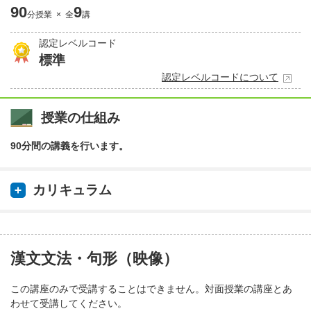
90
9
分授業 × 全
講
認定レベルコード
標準
認定レベルコードについて
授業の仕組み
90分間の講義を行います。
カリキュラム
漢文文法・句形（映像）
この講座のみで受講することはできません。対面授業の講座とあ
わせて受講してください。