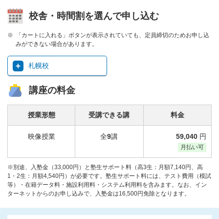
校舎・時間割を選んで申し込む
「カートに入れる」ボタンが表示されていても、定員締切のためお申し込
みができない場合があります。
札幌校
講座の料金
授業形態
受講できる講
料金
映像授業
全
9
講
59,040
円
月払い可
※別途、入塾金（33,000円）と塾生サポート料（高3生：月額7,140円、高
1・2生：月額4,540円）が必要です。塾生サポート料には、テスト費用（模試
等）・在籍データ料・施設利用料・システム利用料を含みます。なお、イン
ターネットからのお申し込みで、入塾金は16,500円免除となります。