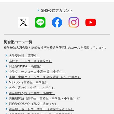
SNS公式アカウント
河合塾コース一覧
※学校法人河合塾と株式会社河合塾進学研究社のコースを掲載しています。
大学受験科 （高卒生）
高校グリーンコース（高校生）
河合塾SINKA （高校生）
中学グリーンコース 中高一貫 （中学生）
小学・中学グリーンコース 高校受験 （小・中学生）
MEPLO （高校生・中学生）
Ｋ会（高校生・中学生・小学生）
河合塾Wings （中学生・小学生）
美術研究所（高卒生・高校生・中学生・小学生）
河合塾COSMO （高校中退者ほか）
河合塾サポートコース梅田 （高校中退者ほか）