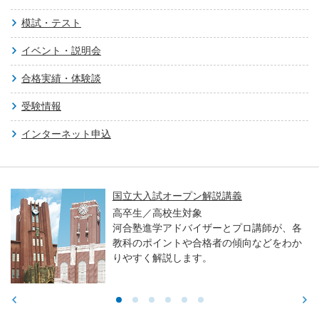
模試・テスト
イベント・説明会
合格実績・体験談
受験情報
インターネット申込
国立大入試オープン解説講義
高卒生／高校生対象
河合塾進学アドバイザーとプロ講師が、各
教科のポイントや合格者の傾向などをわか
りやすく解説します。