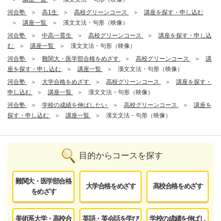
河合塾
高1生
高校グリーンコース
講座を探す・申し込む
講座一覧
漢文文法・句形（映像）
河合塾
中高一貫生
高校グリーンコース
講座を探す・申し込
む
講座一覧
漢文文法・句形（映像）
河合塾
難関大・医学部合格をめざす
高校グリーンコース
講
座を探す・申し込む
講座一覧
漢文文法・句形（映像）
河合塾
大学合格をめざす
高校グリーンコース
講座を探す・
申し込む
講座一覧
漢文文法・句形（映像）
河合塾
学校の成績を伸ばしたい
高校グリーンコース
講座を
探す・申し込む
講座一覧
漢文文法・句形（映像）
目的からコースを探す
難関大・医学部合格
大学合格をめざす
高校合格をめざす
をめざす
美術系大学・高校合
英語・英会話を学び
学校の成績を伸ばし