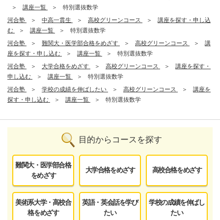
講座一覧
特別選抜数学
河合塾
中高一貫生
高校グリーンコース
講座を探す・申し込
む
講座一覧
特別選抜数学
河合塾
難関大・医学部合格をめざす
高校グリーンコース
講
座を探す・申し込む
講座一覧
特別選抜数学
河合塾
大学合格をめざす
高校グリーンコース
講座を探す・
申し込む
講座一覧
特別選抜数学
河合塾
学校の成績を伸ばしたい
高校グリーンコース
講座を
探す・申し込む
講座一覧
特別選抜数学
目的からコースを探す
難関大・医学部合格
大学合格をめざす
高校合格をめざす
をめざす
美術系大学・高校合
英語・英会話を学び
学校の成績を伸ばし
格をめざす
たい
たい