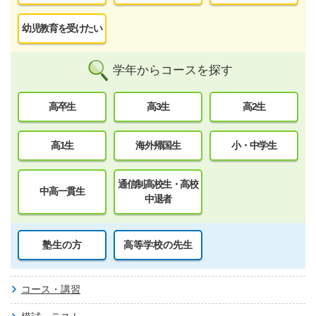
幼児教育を受けたい
学年からコースを探す
高卒生
高3生
高2生
高1生
海外帰国生
小・中学生
通信制高校生・高校
中高一貫生
中退者
塾生の方
高等学校の先生
コース・講習