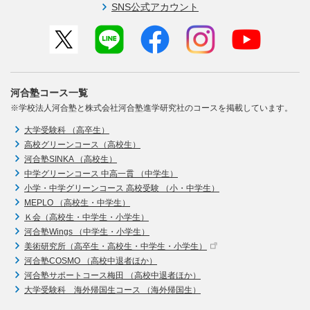
SNS公式アカウント
河合塾コース一覧
※学校法人河合塾と株式会社河合塾進学研究社のコースを掲載しています。
大学受験科 （高卒生）
高校グリーンコース（高校生）
河合塾SINKA （高校生）
中学グリーンコース 中高一貫 （中学生）
小学・中学グリーンコース 高校受験 （小・中学生）
MEPLO （高校生・中学生）
Ｋ会（高校生・中学生・小学生）
河合塾Wings （中学生・小学生）
美術研究所（高卒生・高校生・中学生・小学生）
河合塾COSMO （高校中退者ほか）
河合塾サポートコース梅田 （高校中退者ほか）
大学受験科 海外帰国生コース （海外帰国生）