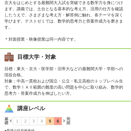
京大をはじめとする最難関大入試を突破できる数学力を身につけ
ます。講義では、土台となる基本的な考え方、活用の仕方を確認
したうえで、さまざまな考え方・解答例に触れ、各テーマを深く
学びます。テストゼミでは、数学的思考力と答案作成力を磨きま
す。
＊対面授業・映像授業は同一内容です。
目標大学・対象
目標：東大・京大・医学部・旧帝大などの最難関大学・学部への
現役合格。
対象：中高一貫校および国立・公立・私立高校のトップレベル生
で、数学ⅠＡⅡ範囲の難度の高い問題を中心に取り組み、数学的
思考力・答案作成力を伸ばしたい方。
講座レベル
●受講の目安偏差値