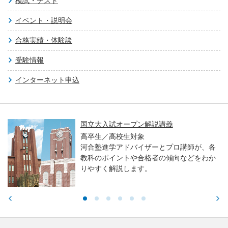
模試・テスト
イベント・説明会
合格実績・体験談
受験情報
インターネット申込
国立大入試オープン解説講義
高卒生／高校生対象
河合塾進学アドバイザーとプロ講師が、各
教科のポイントや合格者の傾向などをわか
りやすく解説します。