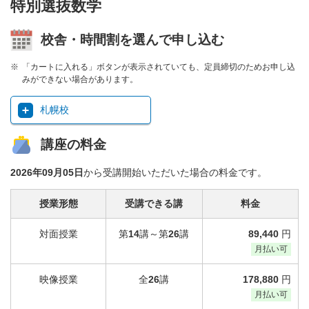
特別選抜数学
校舎・時間割を選んで申し込む
「カートに入れる」ボタンが表示されていても、定員締切のためお申し込
みができない場合があります。
札幌校
講座の料金
2026年09月05日
から受講開始いただいた場合の料金です。
授業形態
受講できる講
料金
対面授業
第
14
講～第
26
講
89,440
円
月払い可
映像授業
全
26
講
178,880
円
月払い可