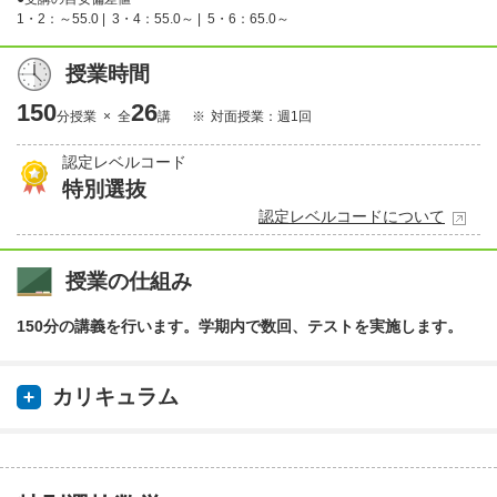
1・2：～55.0 |
3・4：55.0～ |
5・6：65.0～
授業時間
150
26
分授業 × 全
講
対面授業：週1回
認定レベルコード
特別選抜
認定レベルコードについて
授業の仕組み
150分の講義を行います。学期内で数回、テストを実施します。
カリキュラム