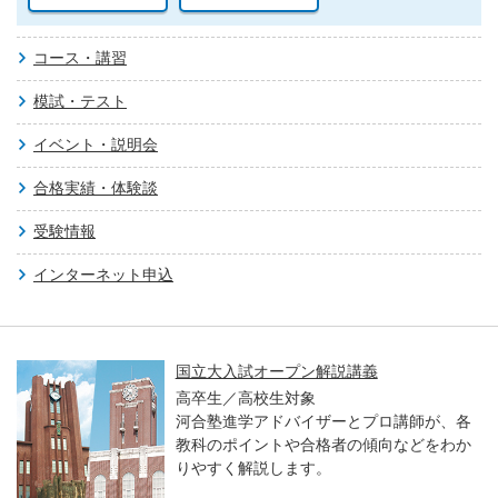
コース・講習
模試・テスト
イベント・説明会
合格実績・体験談
受験情報
インターネット申込
国立大入試オープン解説講義
高卒生／高校生対象
河合塾進学アドバイザーとプロ講師が、各
教科のポイントや合格者の傾向などをわか
りやすく解説します。