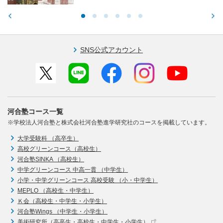
SNS公式アカウント
河合塾コース一覧
※学校法人河合塾と株式会社河合塾進学研究社のコースを掲載しています。
大学受験科 （高卒生）
高校グリーンコース（高校生）
河合塾SINKA （高校生）
中学グリーンコース 中高一貫 （中学生）
小学・中学グリーンコース 高校受験 （小・中学生）
MEPLO （高校生・中学生）
Ｋ会（高校生・中学生・小学生）
河合塾Wings （中学生・小学生）
美術研究所（高卒生・高校生・中学生・小学生）