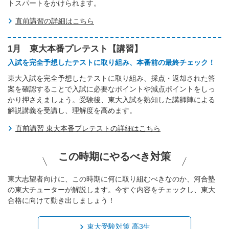
トスパートをかけられます。
直前講習の詳細はこちら
1月 東大本番プレテスト【講習】
入試を完全予想したテストに取り組み、本番前の最終チェック！
東大入試を完全予想したテストに取り組み、採点・返却された答
案を確認することで入試に必要なポイントや減点ポイントをしっ
かり押さえましょう。受験後、東大入試を熟知した講師陣による
解説講義を受講し、理解度を高めます。
直前講習 東大本番プレテストの詳細はこちら
この時期にやるべき対策
東大志望者向けに、この時期に何に取り組むべきなのか、河合塾
の東大チューターが解説します。今すぐ内容をチェックし、東大
合格に向けて動き出しましょう！
東大受験対策 高3生