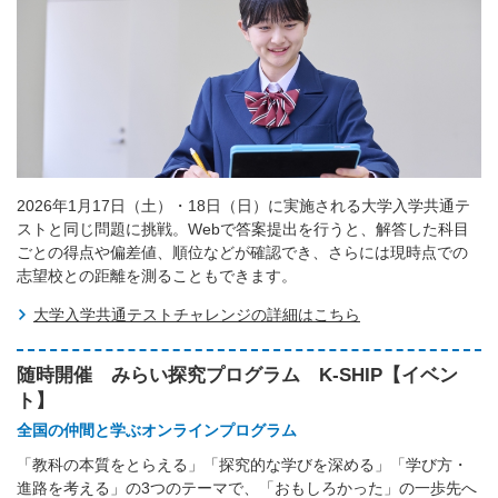
2026年1月17日（土）・18日（日）に実施される大学入学共通テ
ストと同じ問題に挑戦。Webで答案提出を行うと、解答した科目
ごとの得点や偏差値、順位などが確認でき、さらには現時点での
志望校との距離を測ることもできます。
大学入学共通テストチャレンジの詳細はこちら
随時開催 みらい探究プログラム K-SHIP【イベン
ト】
全国の仲間と学ぶオンラインプログラム
「教科の本質をとらえる」「探究的な学びを深める」「学び方・
進路を考える」の3つのテーマで、「おもしろかった」の一歩先へ