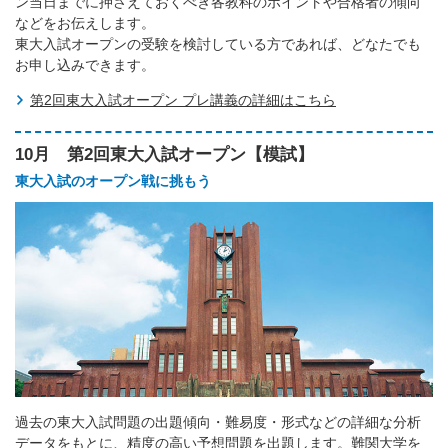
ン当日までに押さえておくべき各教科のポイントや合格者の傾向
などをお伝えします。
東大入試オープンの受験を検討している方であれば、どなたでも
お申し込みできます。
第2回東大入試オープン プレ講義の詳細はこちら
10月 第2回東大入試オープン【模試】
東大入試のオープン戦に挑もう
過去の東大入試問題の出題傾向・難易度・形式などの詳細な分析
データをもとに、精度の高い予想問題を出題します。難関大学を