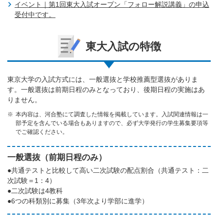
イベント｜第1回東大入試オープン「フォロー解説講義」の申込
受付中です。
東大入試の特徴
東京大学の入試方式には、一般選抜と学校推薦型選抜がありま
す。一般選抜は前期日程のみとなっており、後期日程の実施はあ
りません。
本内容は、河合塾にて調査した情報を掲載しています。入試関連情報は一
部予定を含んでいる場合もありますので、必ず大学発行の学生募集要項等
でご確認ください。
一般選抜（前期日程のみ）
●共通テストと比較して高い二次試験の配点割合（共通テスト：二
次試験＝1：4）
●二次試験は4教科
●6つの科類別に募集（3年次より学部に進学）