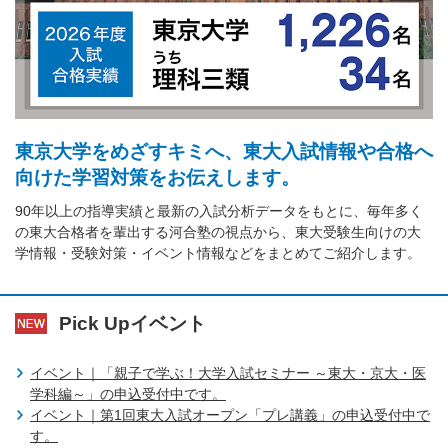
東京大学をめざすキミへ、東大入試情報や合格へ
向けた学習対策をお伝えします。
90年以上の指導実績と最新の入試分析データをもとに、毎年多く
の東大合格者を輩出する河合塾の視点から、東大受験生向けの大
学情報・受験対策・イベント情報などをまとめてご紹介します。
Pick Upイベント
イベント｜「親子で学ぶ！大学入試セミナー ～東大・京大・医
学科編～」の申込受付中です。
イベント｜第1回東大入試オープン「プレ講義」の申込受付中で
す。