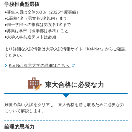
学校推薦型選抜
●募集人員は全体の3％（2025年度実績）
●1高校4名（男女各3名以内）まで
●同一学部への推薦は男女各1名まで
●募集は学部（医学部は学科）ごと
●大学入学共通テストは必須
より詳細な入試情報は大学入試情報サイト「Kei-Net」からご確認
ください。
Kei-Net 東京大学の詳細はこちら
東大合格に必要な力
難度の高い入試をクリアし、東大合格を勝ち取るために必要な力
について解説します。
論理的思考力