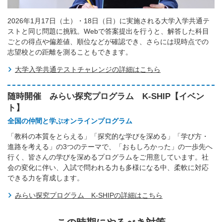
2026年1月17日（土）・18日（日）に実施される大学入学共通テ
ストと同じ問題に挑戦。Webで答案提出を行うと、解答した科目
ごとの得点や偏差値、順位などが確認でき、さらには現時点での
志望校との距離を測ることもできます。
大学入学共通テストチャレンジの詳細はこちら
随時開催 みらい探究プログラム K-SHIP【イベン
ト】
全国の仲間と学ぶオンラインプログラム
「教科の本質をとらえる」「探究的な学びを深める」「学び方・
進路を考える」の3つのテーマで、「おもしろかった」の一歩先へ
行く、皆さんの学びを深めるプログラムをご用意しています。社
会の変化に伴い、入試で問われる力も多様になる中、柔軟に対応
できる力を育成します。
みらい探究プログラム K-SHIPの詳細はこちら