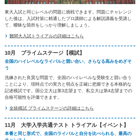
東大入試と同じレベルの問題に挑戦できます。問題にチャレンジ
した後は、入試対策に精通したプロ講師による解説講義を受講し
て、曖昧な箇所をしっかり理解しましょう。
難関大入試トライアルの詳細はこちら
10月 プライムステージ【模試】
全国のハイレベルなライバルと競い合い、さらなる高みをめざそ
う
洗練された良質な問題で、全国のハイレベルな受験生と競い合う
ことにより、現時点での実力と弱点を正確に把握できる本格的な
記述模試です。国公立大は第3志望まで、私立大は第4志望までの
合格可能性を評価できます。
全統模試 プライムステージの詳細はこちら
11月 大学入学共通テスト トライアル【イベント】
本番と同じ形式で、全国のライバルと自分を比べられる、最高の
チャンス！