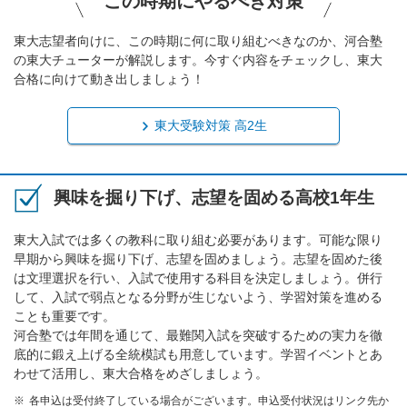
この時期にやるべき対策
東大志望者向けに、この時期に何に取り組むべきなのか、河合塾
の東大チューターが解説します。今すぐ内容をチェックし、東大
合格に向けて動き出しましょう！
東大受験対策 高2生
興味を掘り下げ、志望を固める高校1年生
東大入試では多くの教科に取り組む必要があります。可能な限り
早期から興味を掘り下げ、志望を固めましょう。志望を固めた後
は文理選択を行い、入試で使用する科目を決定しましょう。併行
して、入試で弱点となる分野が生じないよう、学習対策を進める
ことも重要です。
河合塾では年間を通じて、最難関入試を突破するための実力を徹
底的に鍛え上げる全統模試も用意しています。学習イベントとあ
わせて活用し、東大合格をめざしましょう。
各申込は受付終了している場合がございます。申込受付状況はリンク先か