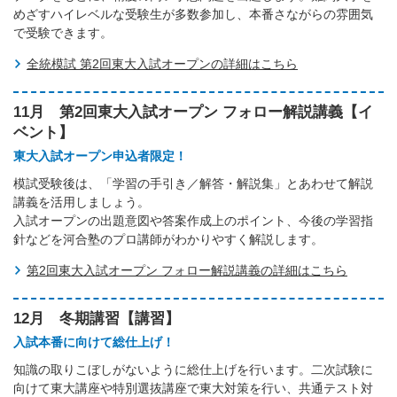
めざすハイレベルな受験生が多数参加し、本番さながらの雰囲気
で受験できます。
全統模試 第2回東大入試オープンの詳細はこちら
11月 第2回東大入試オープン フォロー解説講義【イ
ベント】
東大入試オープン申込者限定！
模試受験後は、「学習の手引き／解答・解説集」とあわせて解説
講義を活用しましょう。
入試オープンの出題意図や答案作成上のポイント、今後の学習指
針などを河合塾のプロ講師がわかりやすく解説します。
第2回東大入試オープン フォロー解説講義の詳細はこちら
12月 冬期講習【講習】
入試本番に向けて総仕上げ！
知識の取りこぼしがないように総仕上げを行います。二次試験に
向けて東大講座や特別選抜講座で東大対策を行い、共通テスト対