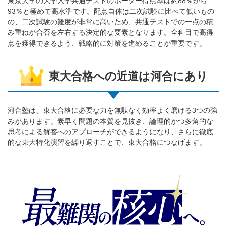
東京大学の大学入学共通テストのボーダー得点率は約88％から
93％と極めて高水準です。配点自体は二次試験に比べて低いもの
の、二次試験の難度が非常に高いため、共通テストでの一点の積
み重ねが合否を左右する決定的な要素となります。全科目で高得
点を獲得できるよう、戦略的に対策を進めることが重要です。
東大合格への近道は河合にあり
河合塾は、東大合格に必要な力を無駄なく効率よく磨ける3つの強
みがあります。素早く問題の本質を見抜き、論理的かつ多角的な
思考による解答へのアプローチができるようになり、さらに徹底
的な東大特化演習を繰り返すことで、東大合格につなげます。