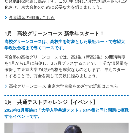
た発展的な問題に挑みます。この1年で身につけた知識をさらに深
化させ、東大合格のために必要な力を鍛えましょう。
冬期講習の詳細はこちら
1月 高校グリーンコース 新学年スタート！
高校グリーンコースは、高校生を対象とした最短ルートで志望大
学現役合格まで導くコースです。
河合塾の高校グリーンコースでは、高1生（新高2生）の開講時期
を4月から1月に前倒し。3カ月プラスすることで、十分な演習量を
確保して東京大学の現役合格を確実なものとします。早期スター
トすることで、万全を期して受験に臨みましょう。
高校グリーンコース 東京大学合格をめざすの詳細はこちら
1月 共通テストチャレンジ【イベント】
2026年1月実施の「大学入学共通テスト」の本番と同じ問題に挑戦
するイベントです。