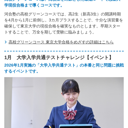
学現役合格まで導くコースです。
河合塾の高校グリーンコースでは、高2生（新高3生）の開講時期
を4月から1月に前倒し。3カ月プラスすることで、十分な演習量を
確保して東京大学の現役合格を確実なものとします。早期スター
トすることで、万全を期して受験に臨みましょう。
高校グリーンコース 東京大学合格をめざすの詳細はこちら
1月 大学入学共通テストチャレンジ【イベント】
2026年1月実施の「大学入学共通テスト」の本番と同じ問題に挑戦
するイベントです。