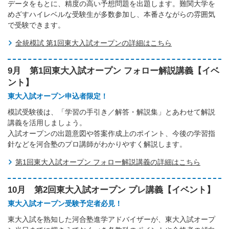
データをもとに、精度の高い予想問題を出題します。難関大学を
めざすハイレベルな受験生が多数参加し、本番さながらの雰囲気
で受験できます。
全統模試 第1回東大入試オープンの詳細はこちら
9月 第1回東大入試オープン フォロー解説講義【イベ
ント】
東大入試オープン申込者限定！
模試受験後は、「学習の手引き／解答・解説集」とあわせて解説
講義を活用しましょう。
入試オープンの出題意図や答案作成上のポイント、今後の学習指
針などを河合塾のプロ講師がわかりやすく解説します。
第1回東大入試オープン フォロー解説講義の詳細はこちら
10月 第2回東大入試オープン プレ講義【イベント】
東大入試オープン受験予定者必見！
東大入試を熟知した河合塾進学アドバイザーが、東大入試オープ