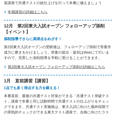
策講座で共通テストの総仕上げを行って本番に備えましょう
冬期講習の詳細はこちら
12月 第2回東大入試オープン フォローアップ添削
【イベント】
添削指導でさらに高得点をめざす！
第2回東大入試オープンの受験後は、フォローアップ添削で答案作
成力に磨きをかけましょう。答案の提出・返却はWebにて行いま
すので、充実した添削指導を手軽に受けることができます。
第2回東大入試オープン フォローアップ添削の詳細はこちら
1月 直前講習【講習】
1点でも多く得点する力を鍛える！
本番直前、最後の共通テスト対策ができる「共通テスト突破テス
ト」講座で本番と同じ試験時間で共通テストの仕上がりをチェッ
クできます。共通テスト実施後は、東大入試に向けた最終段階で
の実戦的チェックができる東大テスト講座で、合格に向けたラス