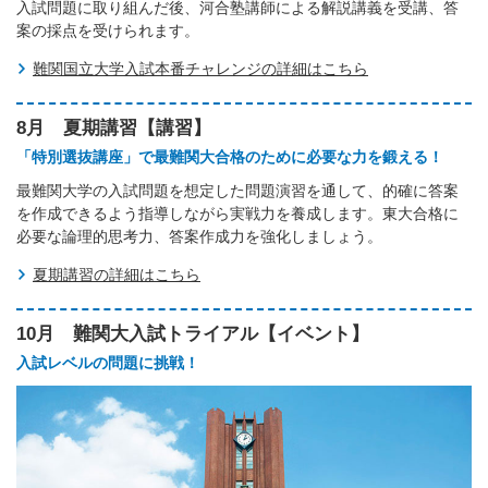
入試問題に取り組んだ後、河合塾講師による解説講義を受講、答
案の採点を受けられます。
難関国立大学入試本番チャレンジの詳細はこちら
8月 夏期講習【講習】
「特別選抜講座」で最難関大合格のために必要な力を鍛える！
最難関大学の入試問題を想定した問題演習を通して、的確に答案
を作成できるよう指導しながら実戦力を養成します。東大合格に
必要な論理的思考力、答案作成力を強化しましょう。
夏期講習の詳細はこちら
10月 難関大入試トライアル【イベント】
入試レベルの問題に挑戦！