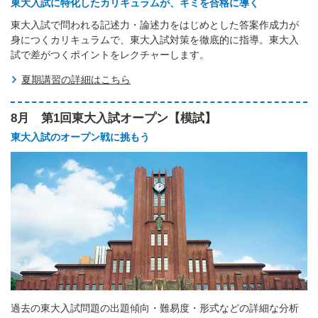
東大入試に特化したカリキュラムが、キミを合格に導く
東大入試で問われる記述力・論述力をはじめとした答案作成力が
身につくカリキュラムで、東大入試対策を徹底的に指導。東大入
試で差がつくポイントをレクチャーします。
夏期講習の詳細はこちら
8月 第1回東大入試オープン【模試】
東大入試のオープン戦に挑もう
過去の東大入試問題の出題傾向・難易度・形式などの詳細な分析