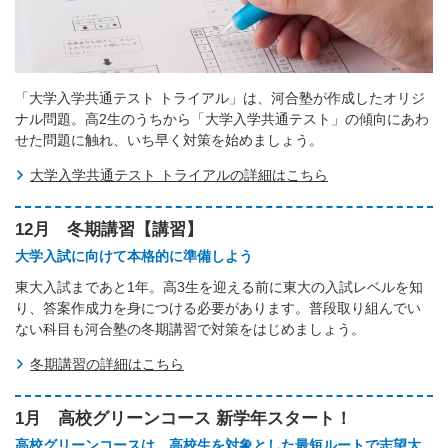
「大学入学共通テスト トライアル」は、河合塾が作成したオリジ
ナル問題。高2生のうちから「大学入学共通テスト」の傾向にあわ
せた問題に触れ、いち早く対策を始めましょう。
大学入学共通テスト トライアルの詳細はこちら
12月 冬期講習【講習】
大学入試に向けて本格的に準備しよう
東大入試まであと1年。高3生を迎える前に東大の入試レベルを知
り、答案作成力を身につける必要があります。普段取り組んでい
ない科目も河合塾の冬期講習で対策をはじめましょう。
冬期講習の詳細はこちら
1月 高校グリーンコース 新学年スタート！
高校グリーンコースは、高校生を対象とした最短ルートで志望大