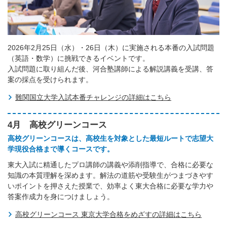
2026年2月25日（水）・26日（木）に実施される本番の入試問題
（英語・数学）に挑戦できるイベントです。
入試問題に取り組んだ後、河合塾講師による解説講義を受講、答
案の採点を受けられます。
難関国立大学入試本番チャレンジの詳細はこちら
4月 高校グリーンコース
高校グリーンコースは、高校生を対象とした最短ルートで志望大
学現役合格まで導くコースです。
東大入試に精通したプロ講師の講義や添削指導で、合格に必要な
知識の本質理解を深めます。解法の道筋や受験生がつまづきやす
いポイントを押さえた授業で、効率よく東大合格に必要な学力や
答案作成力を身につけましょう。
高校グリーンコース 東京大学合格をめざすの詳細はこちら