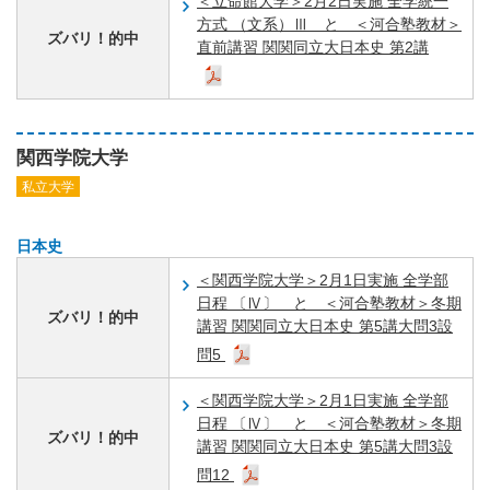
＜立命館大学＞2月2日実施 全学統一
方式 （文系）Ⅲ と ＜河合塾教材＞
ズバリ！的中
直前講習 関関同立大日本史 第2講
関西学院大学
私立大学
日本史
＜関西学院大学＞2月1日実施 全学部
日程 〔Ⅳ〕 と ＜河合塾教材＞冬期
ズバリ！的中
講習 関関同立大日本史 第5講大問3設
問5
＜関西学院大学＞2月1日実施 全学部
日程 〔Ⅳ〕 と ＜河合塾教材＞冬期
ズバリ！的中
講習 関関同立大日本史 第5講大問3設
問12