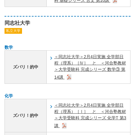
科 基礎シリーズ 古文 第10講
同志社大学
私立大学
数学
＜同志社大学＞2月4日実施 全学部日
程（理系）［Ⅳ］ と ＜河合塾教材
ズバリ！的中
＞大学受験科 完成シリーズ 数学③ 第
14講
化学
＜同志社大学＞2月4日実施 全学部日
程（理系）［Ⅰ］ と ＜河合塾教材
ズバリ！的中
＞大学受験科 完成シリーズ 化学T 第3
講