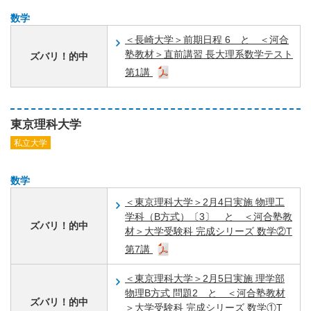
数学
＜長崎大学＞前期日程 6 と ＜河合
塾教材＞直前講習 長大理系数学テスト
ズバリ！的中
第1講
東京理科大学
私立大学
数学
＜東京理科大学＞2月4日実施 物理工
学科（B方式）〔3〕 と ＜河合塾教
ズバリ！的中
材＞大学受験科 完成シリーズ 数学②T
第7講
＜東京理科大学＞2月5日実施 理学部
物理B方式 問題2 と ＜河合塾教材
ズバリ！的中
＞大学受験科 完成シリーズ 数学①T