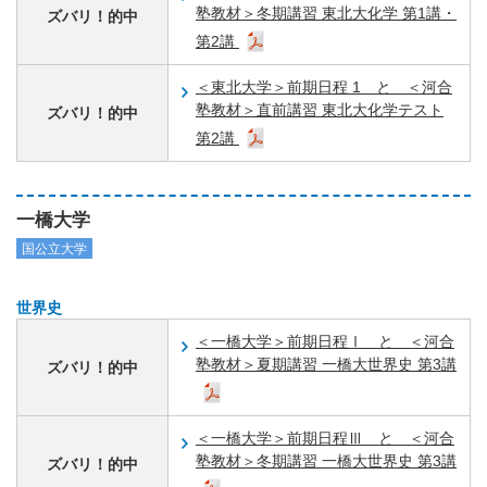
塾教材＞冬期講習 東北大化学 第1講・
ズバリ！的中
第2講
＜東北大学＞前期日程 1 と ＜河合
塾教材＞直前講習 東北大化学テスト
ズバリ！的中
第2講
一橋大学
国公立大学
世界史
＜一橋大学＞前期日程Ⅰ と ＜河合
塾教材＞夏期講習 一橋大世界史 第3講
ズバリ！的中
＜一橋大学＞前期日程Ⅲ と ＜河合
塾教材＞冬期講習 一橋大世界史 第3講
ズバリ！的中