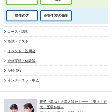
塾生の方
高等学校の先生
コース・講習
模試・テスト
イベント・説明会
合格実績・体験談
受験情報
インターネット申込
親子で学ぶ！大学入試セミナー ～東大・京
大・医学科編～