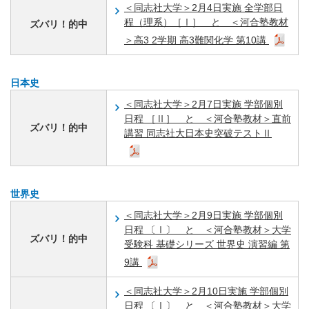
＜同志社大学＞2月4日実施 全学部日
程（理系）［Ⅰ］ と ＜河合塾教材
ズバリ！的中
＞高3 2学期 高3難関化学 第10講
日本史
＜同志社大学＞2月7日実施 学部個別
日程 ［Ⅱ］ と ＜河合塾教材＞直前
ズバリ！的中
講習 同志社大日本史突破テストⅡ
世界史
＜同志社大学＞2月9日実施 学部個別
日程 〔Ⅰ〕 と ＜河合塾教材＞大学
ズバリ！的中
受験科 基礎シリーズ 世界史 演習編 第
9講
＜同志社大学＞2月10日実施 学部個別
日程 〔Ⅰ〕 と ＜河合塾教材＞大学