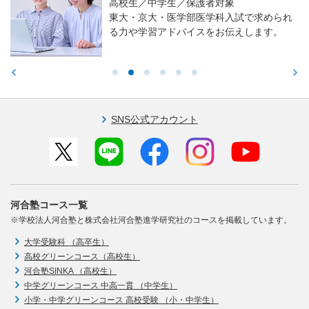
高校生／中学生／保護者対象
東大・京大・医学部医学科入試で求められ
る力や学習アドバイスをお伝えします。
SNS公式アカウント
河合塾コース一覧
※学校法人河合塾と株式会社河合塾進学研究社のコースを掲載しています。
大学受験科 （高卒生）
高校グリーンコース（高校生）
河合塾SINKA （高校生）
中学グリーンコース 中高一貫 （中学生）
小学・中学グリーンコース 高校受験 （小・中学生）