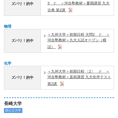
3 と ＜河合塾教材＞夏期講習 九大
ズバリ！的中
古典 第2講
物理
＜九州大学＞前期日程 大問2 と ＜
河合塾教材＞九大入試オープン（模
ズバリ！的中
試）
化学
＜九州大学＞前期日程 〔2〕 と ＜
河合塾教材＞直前講習 九大化学テスト
ズバリ！的中
第2講
長崎大学
国公立大学