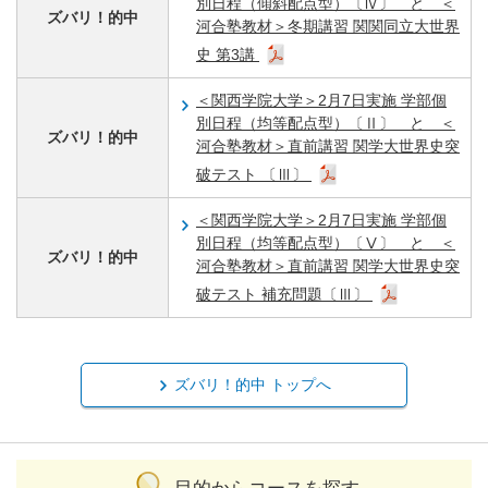
別日程（傾斜配点型）〔Ⅳ〕 と ＜
ズバリ！的中
河合塾教材＞冬期講習 関関同立大世界
史 第3講
＜関西学院大学＞2月7日実施 学部個
別日程（均等配点型）〔Ⅱ〕 と ＜
ズバリ！的中
河合塾教材＞直前講習 関学大世界史突
破テスト 〔Ⅲ〕
＜関西学院大学＞2月7日実施 学部個
別日程（均等配点型）〔Ⅴ〕 と ＜
ズバリ！的中
河合塾教材＞直前講習 関学大世界史突
破テスト 補充問題〔Ⅲ〕
ズバリ！的中 トップへ