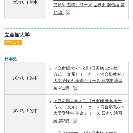
ズバリ！的中
受験科 基礎シリーズ 世界史 演習編 第
11講
立命館大学
私立大学
日本史
＜立命館大学＞2月1日実施 全学統一
方式 （文系）Ⅰ と ＜河合塾教材＞
ズバリ！的中
大学受験科 基礎シリーズ 日本史演習
編 第1購
＜立命館大学＞2月1日実施 全学統一
方式 （文系）Ⅰ と ＜河合塾教材＞
ズバリ！的中
大学受験科 基礎シリーズ 日本史演習
編 第2購