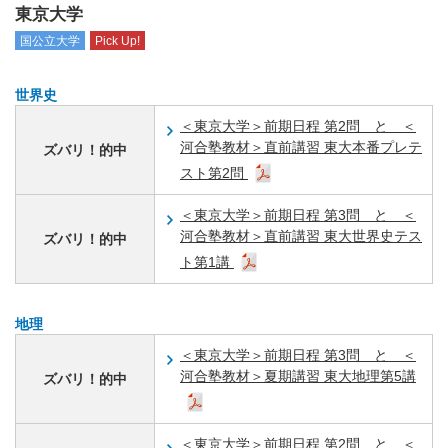
東京大学
国公立大学
Pick Up!
世界史
＜東京大学＞前期日程 第2問 と ＜
河合塾教材＞直前講習 東大本番プレテ
ズバリ！的中
スト第2問
＜東京大学＞前期日程 第3問 と ＜
河合塾教材＞直前講習 東大世界史テス
ズバリ！的中
ト第1講
地理
＜東京大学＞前期日程 第3問 と ＜
河合塾教材＞夏期講習 東大地理第5講
ズバリ！的中
＜東京大学＞前期日程 第2問 と ＜