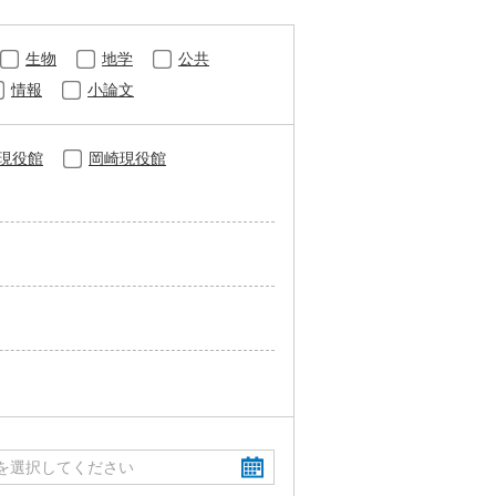
生物
地学
公共
情報
小論文
現役館
岡崎現役館