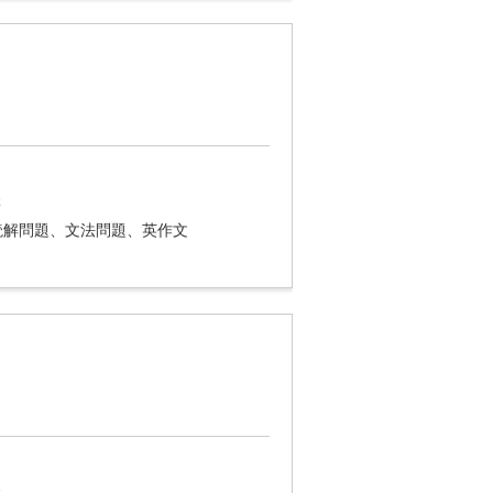
講
読解問題、文法問題、英作文
講