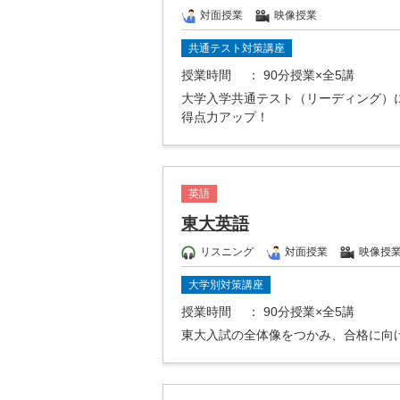
対面授業
映像授業
共通テスト対策講座
授業時間
： 90分授業×全5講
大学入学共通テスト（リーディング）
得点力アップ！
英語
東大英語
リスニング
対面授業
映像授
大学別対策講座
授業時間
： 90分授業×全5講
東大入試の全体像をつかみ、合格に向