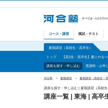
コース・講習
模試・テスト
夏期講習（高校生・高卒生）
トップ
【高3生・高卒生】夏にやる
講座を探す・申し込む
受講料・お申
河合塾
夏期講習
夏期講習（高校生・
講座を探す・申し込む | 夏期講習（高校
講座一覧 | 東海 | 高卒