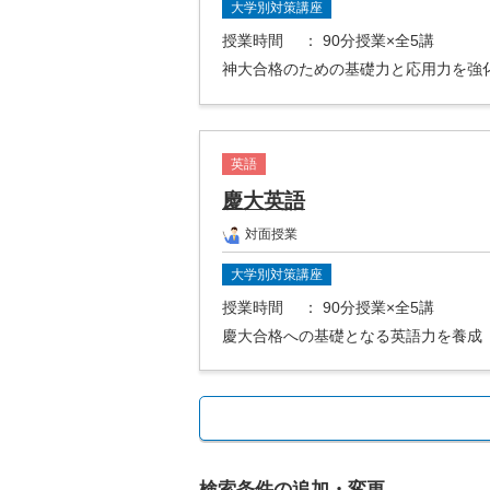
大学別対策講座
授業時間
： 90分授業×全5講
神大合格のための基礎力と応用力を強
英語
慶大英語
対面授業
大学別対策講座
授業時間
： 90分授業×全5講
慶大合格への基礎となる英語力を養成
検索条件の追加・変更