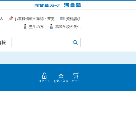
込
お客様情報の確認・変更
資料請求
塾生の方
高等学校の先生
情報
ログイン
お気に入り
カート