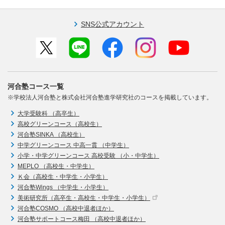
SNS公式アカウント
河合塾コース一覧
※学校法人河合塾と株式会社河合塾進学研究社のコースを掲載しています。
大学受験科 （高卒生）
高校グリーンコース（高校生）
河合塾SINKA （高校生）
中学グリーンコース 中高一貫 （中学生）
小学・中学グリーンコース 高校受験 （小・中学生）
MEPLO （高校生・中学生）
Ｋ会（高校生・中学生・小学生）
河合塾Wings （中学生・小学生）
美術研究所（高卒生・高校生・中学生・小学生）
河合塾COSMO （高校中退者ほか）
河合塾サポートコース梅田 （高校中退者ほか）