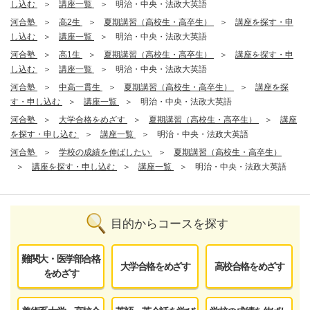
し込む
講座一覧
明治・中央・法政大英語
河合塾
高2生
夏期講習（高校生・高卒生）
講座を探す・申
し込む
講座一覧
明治・中央・法政大英語
河合塾
高1生
夏期講習（高校生・高卒生）
講座を探す・申
し込む
講座一覧
明治・中央・法政大英語
河合塾
中高一貫生
夏期講習（高校生・高卒生）
講座を探
す・申し込む
講座一覧
明治・中央・法政大英語
河合塾
大学合格をめざす
夏期講習（高校生・高卒生）
講座
を探す・申し込む
講座一覧
明治・中央・法政大英語
河合塾
学校の成績を伸ばしたい
夏期講習（高校生・高卒生）
講座を探す・申し込む
講座一覧
明治・中央・法政大英語
目的からコースを探す
難関大・医学部合格
大学合格をめざす
高校合格をめざす
をめざす