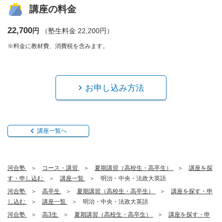
講座の料金
22,700
円
（塾生料金 22,200円）
※料金に教材費、消費税を含みます。
お申し込み方法
講座一覧へ
河合塾
コース・講習
夏期講習（高校生・高卒生）
講座を探
す・申し込む
講座一覧
明治・中央・法政大英語
河合塾
高卒生
夏期講習（高校生・高卒生）
講座を探す・申
し込む
講座一覧
明治・中央・法政大英語
河合塾
高3生
夏期講習（高校生・高卒生）
講座を探す・申