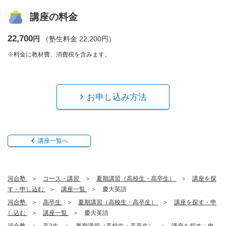
講座の料金
22,700
円
（塾生料金 22,200円）
※料金に教材費、消費税を含みます。
お申し込み方法
講座一覧へ
河合塾
コース・講習
夏期講習（高校生・高卒生）
講座を探
す・申し込む
講座一覧
慶大英語
河合塾
高卒生
夏期講習（高校生・高卒生）
講座を探す・申
し込む
講座一覧
慶大英語