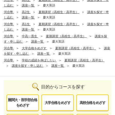
河合塾
高3生
夏期講習（高校生・高卒生）
講座を探す・申
し込む
講座一覧
慶大英語
河合塾
高2生
夏期講習（高校生・高卒生）
講座を探す・申
し込む
講座一覧
慶大英語
河合塾
高1生
夏期講習（高校生・高卒生）
講座を探す・申
し込む
講座一覧
慶大英語
河合塾
中高一貫生
夏期講習（高校生・高卒生）
講座を探
す・申し込む
講座一覧
慶大英語
河合塾
大学合格をめざす
夏期講習（高校生・高卒生）
講座
を探す・申し込む
講座一覧
慶大英語
河合塾
学校の成績を伸ばしたい
夏期講習（高校生・高卒生）
講座を探す・申し込む
講座一覧
慶大英語
目的からコースを探す
難関大・医学部合格
大学合格をめざす
高校合格をめざす
をめざす