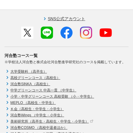
SNS公式アカウント
河合塾コース一覧
※学校法人河合塾と株式会社河合塾進学研究社のコースを掲載しています。
大学受験科 （高卒生）
高校グリーンコース（高校生）
河合塾SINKA （高校生）
中学グリーンコース 中高一貫 （中学生）
小学・中学グリーンコース 高校受験 （小・中学生）
MEPLO （高校生・中学生）
Ｋ会（高校生・中学生・小学生）
河合塾Wings （中学生・小学生）
美術研究所（高卒生・高校生・中学生・小学生）
河合塾COSMO （高校中退者ほか）