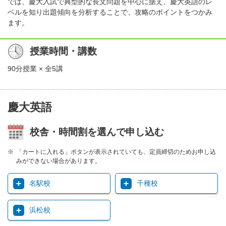
では、慶大入試で典型的な長文問題を中心に据え、慶大英語のレ
ベルを知り出題傾向を分析することで、攻略のポイントをつかみ
ます。
授業時間・講数
90分授業 × 全5講
慶大英語
校舎・時間割を選んで申し込む
「カートに入れる」ボタンが表示されていても、定員締切のためお申し込
みができない場合があります。
名駅校
千種校
浜松校